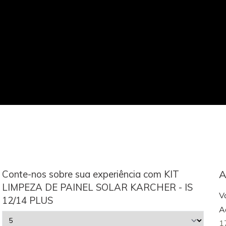
Conte-nos sobre sua experiência com KIT
A
LIMPEZA DE PAINEL SOLAR KARCHER - IS
V
12/14 PLUS
A
1