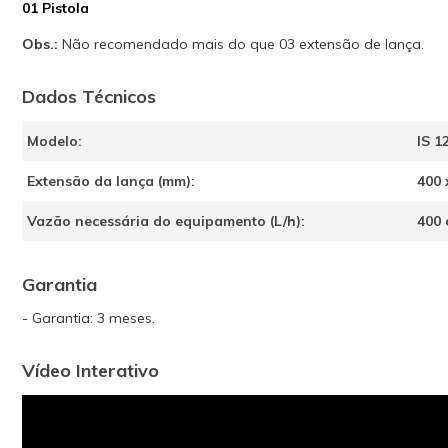
01 Pistola
Obs.:
Não recomendado mais do que 03 extensão de lança.
Dados Técnicos
Modelo:
IS 1
Extensão da lança (mm):
400 
Vazão necessária do equipamento (L/h):
400 
Garantia
- Garantia: 3 meses.
Vídeo Interativo