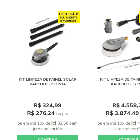
KIT LIMPEZA DE PAINEL SOLAR
KIT LIMPEZA DE PAI
KARCHER - IS 12/14
KARCHER - IS 1
R$ 324,99
R$ 4.558,
R$ 276,24
R$ 3.874,4
no pix
ou em até 10x de R$ 32,50 sem
ou em até 10x de R$ 
juros
no cartão
juros
no cart
COMPRAR
COMPRAR