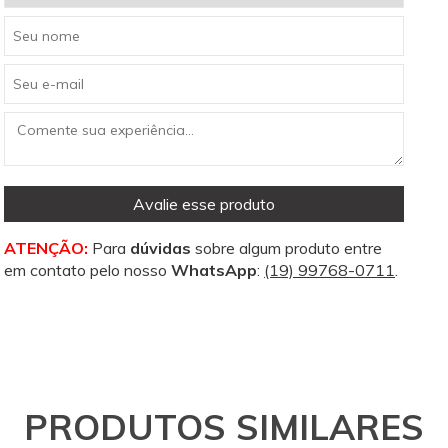
Avalie esse produto
ATENÇÃO:
Para
dúvidas
sobre algum produto entre
em contato pelo nosso
WhatsApp
:
(19) 99768-0711
.
PRODUTOS SIMILARES