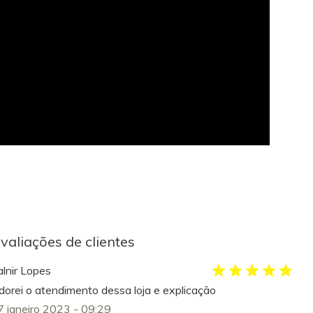
valiações de clientes
alnir Lopes
dorei o atendimento dessa loja e explicação
7 janeiro 2023 - 09:29