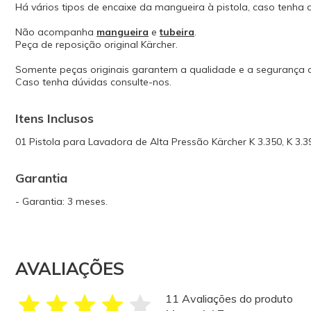
Há vários tipos de encaixe da mangueira à pistola, caso tenha
Não acompanha
mangueira
e
tubeira
.
Peça de reposição original Kärcher.
Somente peças originais garantem a qualidade e a segurança
Caso tenha dúvidas consulte-nos.
Itens Inclusos
01 Pistola para Lavadora de Alta Pressão Kärcher K 3.350, K 3.39
Garantia
- Garantia: 3 meses.
AVALIAÇÕES
11 Avaliações do produto