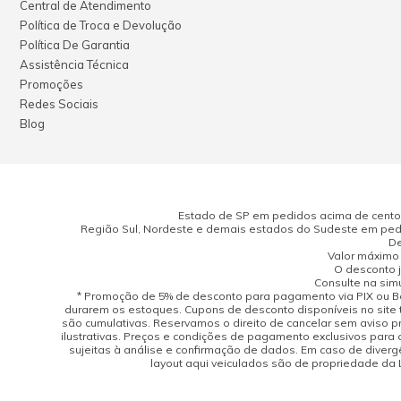
Central de Atendimento
Política de Troca e Devolução
Política De Garantia
Assistência Técnica
Promoções
Redes Sociais
Blog
Estado de SP em pedidos acima de cento e
Região Sul, Nordeste e demais estados do Sudeste em pedi
De
Valor máximo 
O desconto j
Consulte na sim
* Promoção de 5% de desconto para pagamento via PIX ou Bo
durarem os estoques. Cupons de desconto disponíveis no site 
são cumulativas. Reservamos o direito de cancelar sem aviso 
ilustrativas. Preços e condições de pagamento exclusivos para 
sujeitas à análise e confirmação de dados. Em caso de divergên
layout aqui veiculados são de propriedade da Lo