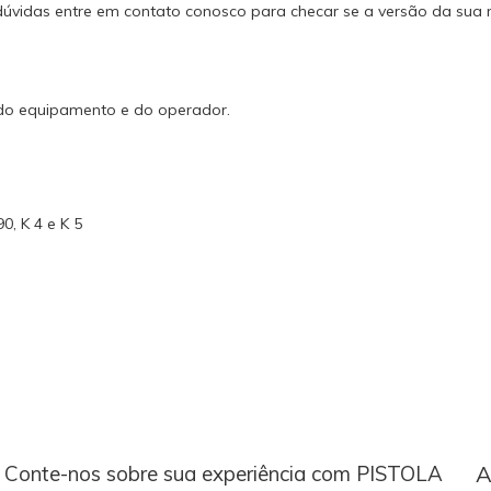
 dúvidas entre em contato conosco para checar se a versão da sua 
 do equipamento e do operador.
0, K 4 e K 5
Conte-nos sobre sua experiência com PISTOLA
A