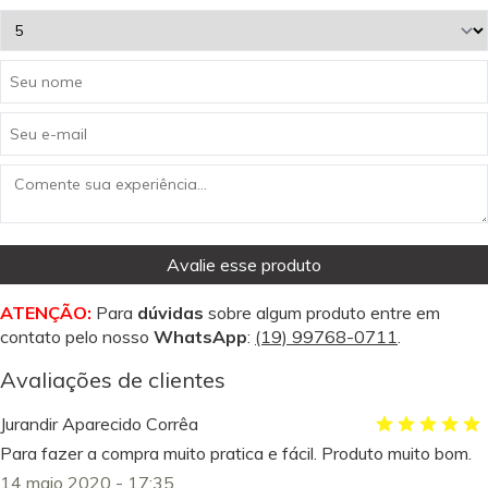
Avalie esse produto
ATENÇÃO:
Para
dúvidas
sobre algum produto entre em
contato pelo nosso
WhatsApp
:
(19) 99768-0711
.
Avaliações de clientes
Jurandir Aparecido Corrêa
Para fazer a compra muito pratica e fácil. Produto muito bom.
14 maio 2020 - 17:35