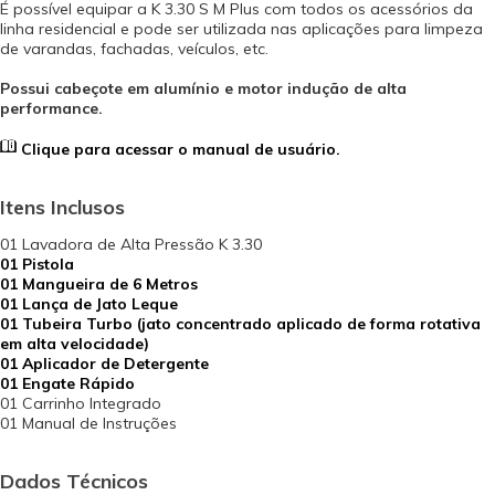
É possível equipar a K 3.30 S M Plus com todos os acessórios da
linha residencial e pode ser utilizada nas aplicações para limpeza
de varandas, fachadas, veículos, etc.
Possui cabeçote em alumínio e motor indução de alta
performance.
Clique para acessar o manual de usuário.
Itens Inclusos
01 Lavadora de Alta Pressão K 3.30
01 Pistola
01 Mangueira de 6 Metros
01 Lança de Jato Leque
01 Tubeira Turbo (jato concentrado aplicado de forma rotativa
em alta velocidade)
01 Aplicador de Detergente
01 Engate Rápido
01 Carrinho Integrado
01 Manual de Instruções
Dados Técnicos