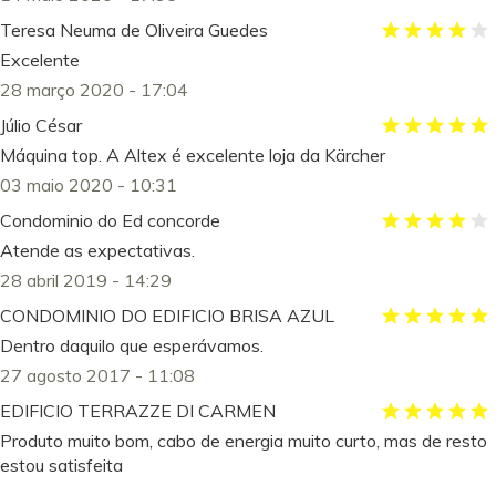
Teresa Neuma de Oliveira Guedes
Excelente
28 março 2020 - 17:04
Júlio César
Máquina top. A Altex é excelente loja da Kärcher
03 maio 2020 - 10:31
Condominio do Ed concorde
Atende as expectativas.
28 abril 2019 - 14:29
CONDOMINIO DO EDIFICIO BRISA AZUL
Dentro daquilo que esperávamos.
27 agosto 2017 - 11:08
EDIFICIO TERRAZZE DI CARMEN
Produto muito bom, cabo de energia muito curto, mas de resto
estou satisfeita
29 março 2017 - 09:33