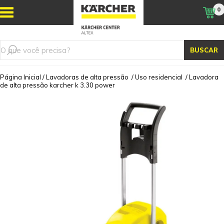
0
BUSCAR
Página Inicial
/
Lavadoras de alta pressão
/
Uso residencial
/
Lavadora
de alta pressão karcher k 3.30 power