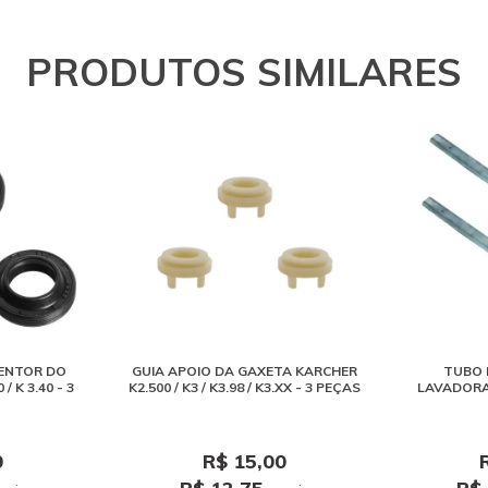
PRODUTOS SIMILARES
ENTOR DO
GUIA APOIO DA GAXETA KARCHER
TUBO 
/ K 3.40 - 3
K2.500 / K3 / K3.98 / K3.XX - 3 PEÇAS
LAVADORA K
0
R$ 15,00