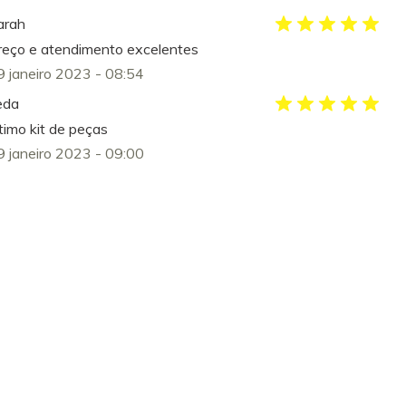
arah
reço e atendimento excelentes
9 janeiro 2023 - 08:54
eda
timo kit de peças
9 janeiro 2023 - 09:00