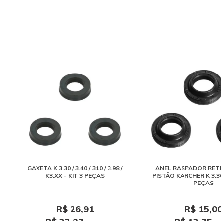
GAXETA K 3.30 / 3.40 / 310 / 3.98 /
ANEL RASPADOR RET
K3.XX - KIT 3 PEÇAS
PISTÃO KARCHER K 3.30 
PEÇAS
R$ 26,91
R$ 15,0