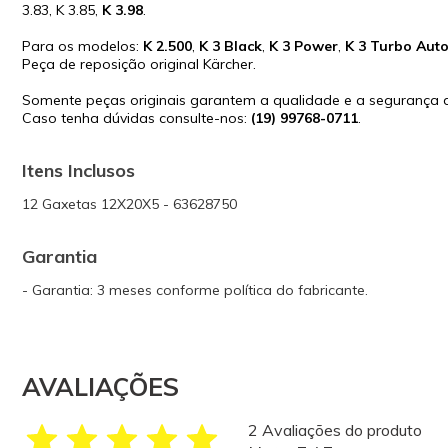
3.83, K 3.85,
K 3.98
.
Para os modelos:
K 2.500
,
K 3 Black
,
K 3 Power
,
K 3 Turbo Aut
Peça de reposição original Kärcher.
Somente peças originais garantem a qualidade e a segurança
Caso tenha dúvidas consulte-nos:
(19) 99768-0711
.
Itens Inclusos
12 Gaxetas 12X20X5 - 63628750
Garantia
- Garantia: 3 meses conforme política do fabricante.
AVALIAÇÕES
2 Avaliações do produto