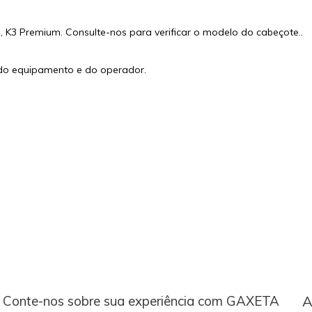
o
, K3 Premium. Consulte-nos para verificar o modelo do cabeçote..
 do equipamento e do operador.
Conte-nos sobre sua experiência com GAXETA
A