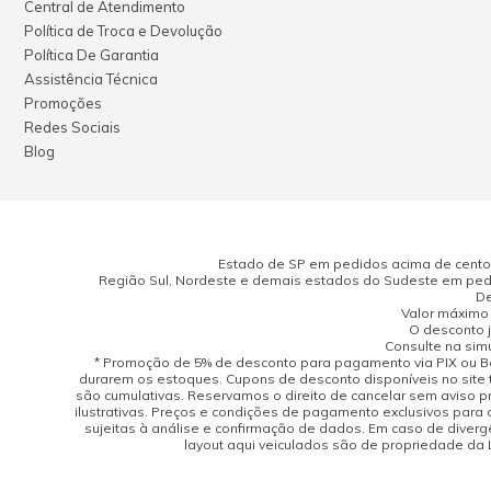
Central de Atendimento
Política de Troca e Devolução
Política De Garantia
Assistência Técnica
Promoções
Redes Sociais
Blog
Estado de SP em pedidos acima de cento e
Região Sul, Nordeste e demais estados do Sudeste em pedi
De
Valor máximo 
O desconto j
Consulte na sim
* Promoção de 5% de desconto para pagamento via PIX ou Bo
durarem os estoques. Cupons de desconto disponíveis no site 
são cumulativas. Reservamos o direito de cancelar sem aviso 
ilustrativas. Preços e condições de pagamento exclusivos para 
sujeitas à análise e confirmação de dados. Em caso de divergên
layout aqui veiculados são de propriedade da Lo