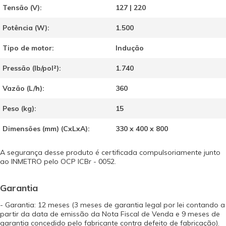
Tensão (V):
127 | 220
Potência (W):
1.500
Tipo de motor:
Indução
Pressão (lb/pol²):
1.740
Vazão (L/h):
360
Peso (kg):
15
Dimensões (mm) (CxLxA):
330 x 400 x 800
A segurança desse produto é certificada compulsoriamente junto
ao INMETRO pelo OCP ICBr - 0052.
Garantia
- Garantia: 12 meses (3 meses de garantia legal por lei contando a
partir da data de emissão da Nota Fiscal de Venda e 9 meses de
garantia concedido pelo fabricante contra defeito de fabricação).