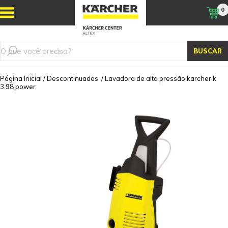
0
BUSCAR
Página Inicial
/
Descontinuados
/
Lavadora de alta pressão karcher k
3.98 power