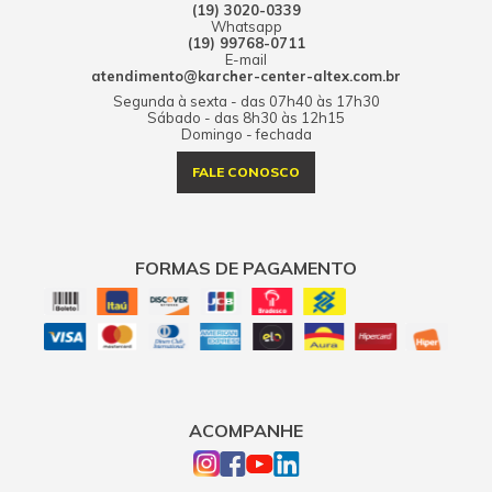
(19) 3020-0339
Whatsapp
(19) 99768-0711
E-mail
atendimento@karcher-center-altex.com.br
Segunda à sexta - das 07h40 às 17h30
Sábado - das 8h30 às 12h15
Domingo - fechada
FALE CONOSCO
FORMAS DE PAGAMENTO
ACOMPANHE