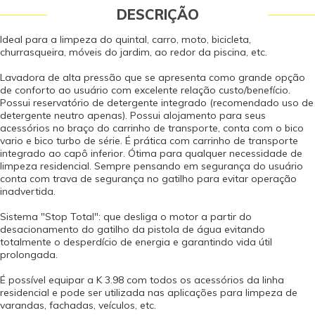
DESCRIÇÃO
Ideal para a limpeza do quintal, carro, moto, bicicleta,
churrasqueira, móveis do jardim, ao redor da piscina, etc.
Lavadora de alta pressão que se apresenta como grande opção
de conforto ao usuário com excelente relação custo/benefício.
Possui reservatório de detergente integrado (recomendado uso de
detergente neutro apenas). Possui alojamento para seus
acessórios no braço do carrinho de transporte, conta com o bico
vario e bico turbo de série. É prática com carrinho de transporte
integrado ao capô inferior. Ótima para qualquer necessidade de
limpeza residencial. Sempre pensando em segurança do usuário
conta com trava de segurança no gatilho para evitar operação
inadvertida.
Sistema "Stop Total": que desliga o motor a partir do
desacionamento do gatilho da pistola de água evitando
totalmente o desperdício de energia e garantindo vida útil
prolongada.
É possível equipar a K 3.98 com todos os acessórios da linha
residencial e pode ser utilizada nas aplicações para limpeza de
varandas, fachadas, veículos, etc.