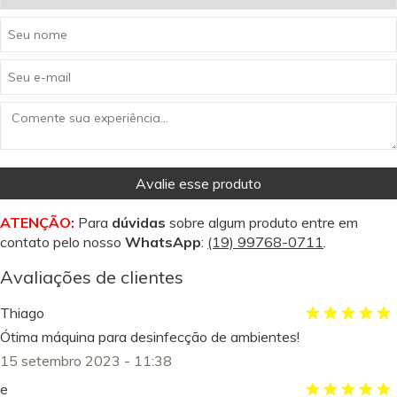
Avalie esse produto
ATENÇÃO:
Para
dúvidas
sobre algum produto entre em
contato pelo nosso
WhatsApp
:
(19) 99768-0711
.
Avaliações de clientes
Thiago
Ótima máquina para desinfecção de ambientes!
15 setembro 2023 - 11:38
e