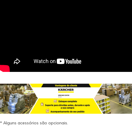
* Alguns acessórios são opcionais.