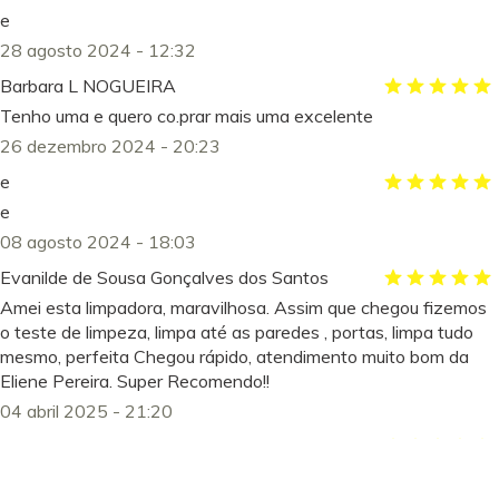
e
28 agosto 2024 - 12:32
Barbara L NOGUEIRA
Tenho uma e quero co.prar mais uma excelente
26 dezembro 2024 - 20:23
e
e
08 agosto 2024 - 18:03
Evanilde de Sousa Gonçalves dos Santos
Amei esta limpadora, maravilhosa. Assim que chegou fizemos
o teste de limpeza, limpa até as paredes , portas, limpa tudo
mesmo, perfeita Chegou rápido, atendimento muito bom da
Eliene Pereira. Super Recomendo!!
04 abril 2025 - 21:20
Evanilde de Sousa Gonçalves dos Santos
Amei esta limpadora, maravilhosa. Assim que chegou fizemos