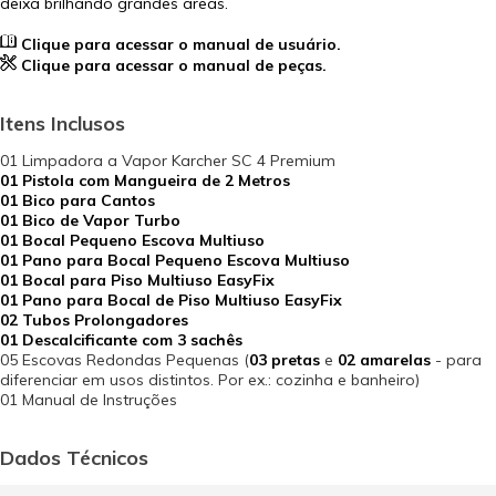
deixa brilhando grandes áreas.
Clique para acessar o manual de usuário.
Clique para acessar o manual de peças.
Itens Inclusos
01 Limpadora a Vapor Karcher SC 4 Premium
01 Pistola com Mangueira de 2 Metros
01 Bico para Cantos
01 Bico de Vapor Turbo
01 Bocal Pequeno Escova Multiuso
01 Pano para Bocal Pequeno Escova Multiuso
01 Bocal para Piso Multiuso EasyFix
01 Pano para Bocal de Piso Multiuso EasyFix
02 Tubos Prolongadores
01 Descalcificante com 3 sachês
05 Escovas Redondas Pequenas (
03 pretas
e
02 amarelas
- para
diferenciar em usos distintos. Por ex.: cozinha e banheiro)
01 Manual de Instruções
Dados Técnicos