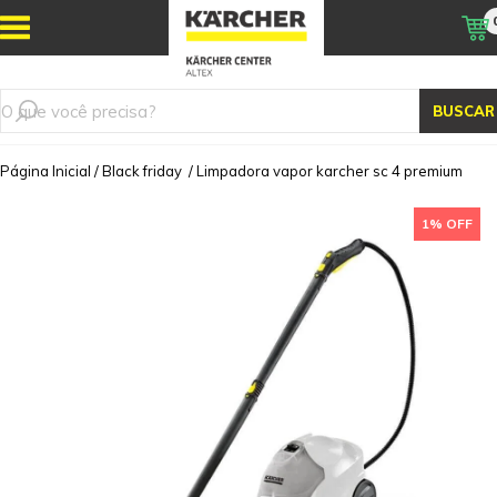
BUSCAR
Página Inicial
/
Black friday
/
Limpadora vapor karcher sc 4 premium
1% OFF