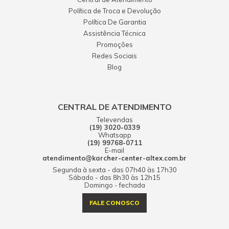
Política de Troca e Devolução
Política De Garantia
Assistência Técnica
Promoções
Redes Sociais
Blog
CENTRAL DE ATENDIMENTO
Televendas
(19) 3020-0339
Whatsapp
(19) 99768-0711
E-mail
atendimento@karcher-center-altex.com.br
Segunda à sexta - das 07h40 às 17h30
Sábado - das 8h30 às 12h15
Domingo - fechada
FALE CONOSCO