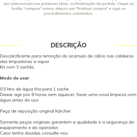
ser selecionada nas próximas telas, na finalização do pedido. Clique no
botão "comprar" acima, depois em "finalizar compra" e siga os
procedimentos solicitados.
DESCRIÇÃO
Descalcificante para remoção do acúmulo de cálcio nas caldeiras
das limpadoras a vapor.
Kit com 3 sachês.
Modo de usar:
0,5 litro de água fria para 1 sache.
Deixar agir por 8 horas sem aquecer, fazer uma nova limpeza com
água antes do uso.
Peça de reposição original Kärcher.
Somente peças originais garantem a qualidade e a segurança do
equipamento e do operador.
Caso tenha dúvidas consulte-nos.