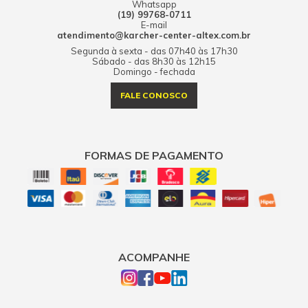
Whatsapp
(19) 99768-0711
E-mail
atendimento@karcher-center-altex.com.br
Segunda à sexta - das 07h40 às 17h30
Sábado - das 8h30 às 12h15
Domingo - fechada
FALE CONOSCO
FORMAS DE PAGAMENTO
ACOMPANHE