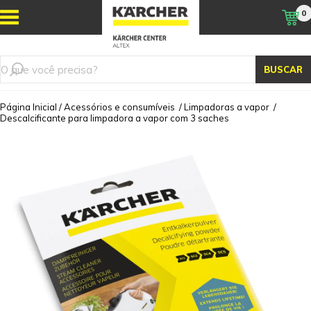
0
BUSCAR
Página Inicial
/
Acessórios e consumíveis
/
Limpadoras a vapor
/
Descalcificante para limpadora a vapor com 3 saches