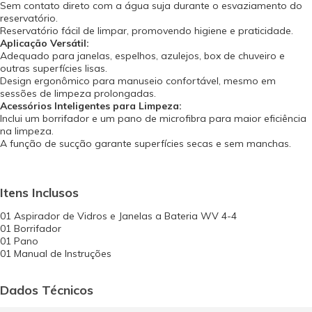
Sem contato direto com a água suja durante o esvaziamento do
reservatório.
Reservatório fácil de limpar, promovendo higiene e praticidade.
Aplicação Versátil:
Adequado para janelas, espelhos, azulejos, box de chuveiro e
outras superfícies lisas.
Design ergonômico para manuseio confortável, mesmo em
sessões de limpeza prolongadas.
Acessórios Inteligentes para Limpeza:
Inclui um borrifador e um pano de microfibra para maior eficiência
na limpeza.
A função de sucção garante superfícies secas e sem manchas.
Itens Inclusos
01 Aspirador de Vidros e Janelas a Bateria WV 4-4
01 Borrifador
01 Pano
01 Manual de Instruções
Dados Técnicos