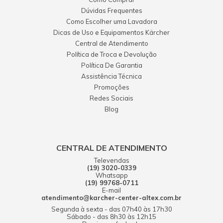
Dúvidas Frequentes
Como Escolher uma Lavadora
Dicas de Uso e Equipamentos Kärcher
Central de Atendimento
Política de Troca e Devolução
Política De Garantia
Assistência Técnica
Promoções
Redes Sociais
Blog
CENTRAL DE ATENDIMENTO
Televendas
(19) 3020-0339
Whatsapp
(19) 99768-0711
E-mail
atendimento@karcher-center-altex.com.br
Segunda à sexta - das 07h40 às 17h30
Sábado - das 8h30 às 12h15