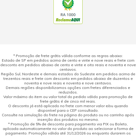
* Promoção de frete grátis válida conforme as regras abaixo:
Estado de SP em pedidos acima de cento e vinte e nove reais e frete com
desconto em pedidos abaixo de cento e vinte e oito reais e noventa e nove
centavos.
Região Sul, Nordeste e demais estados do Sudeste em pedidos acima de
trezentos reais e frete com desconto em pedidos abaixo de duzentos e
noventa e nove reais e noventa e nove centavos.
Demais regiões disponibilizamos opções com fretes diferenciados e
reduzidos.
Valor máximo do item ou valor total do pedido válido para promoção de
frete grátis é de cinco mil reais.
O desconto já está aplicado no frete com menor valor e/ou quando
disponível para o CEP consultado.
Consulte na simulação do frete na página do produto ou no carrinho após
inserção dos produtos no mesmo.
* Promoção de 5% de desconto para pagamento via PIX ou Boleto,
aplicada automaticamente no valor do produto ao selecionar a forma de
pagamento. Promoção válida até 31/12/2026 ou enquanto durarem os