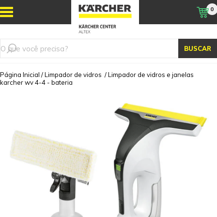
0
BUSCAR
Página Inicial
/
Limpador de vidros
/
Limpador de vidros e janelas
karcher wv 4-4 - bateria