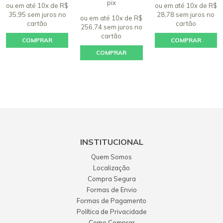
pix
ou em até 10x de R$
ou em até 10x de R$
35,95 sem juros
no
28,78 sem juros
no
ou em até 10x de R$
cartão
cartão
256,74 sem juros
no
cartão
COMPRAR
COMPRAR
COMPRAR
INSTITUCIONAL
Quem Somos
Localização
Compra Segura
Formas de Envio
Formas de Pagamento
Política de Privacidade
Como Comprar