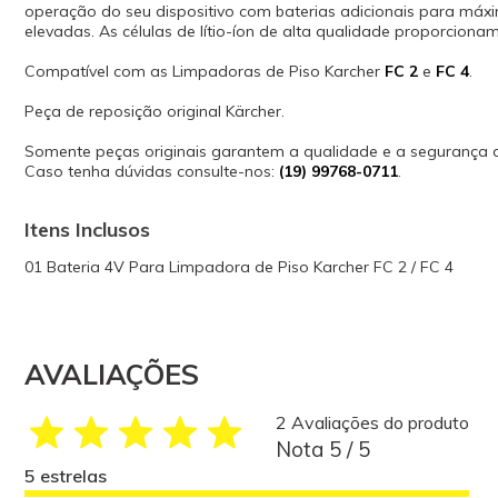
operação do seu dispositivo com baterias adicionais para máxi
elevadas. As células de lítio-íon de alta qualidade proporcio
Compatível com as Limpadoras de Piso Karcher
FC 2
e
FC 4
.
Peça de reposição original Kärcher.
Somente peças originais garantem a qualidade e a segurança
Caso tenha dúvidas consulte-nos:
(19) 99768-0711
.
Itens Inclusos
01 Bateria 4V Para Limpadora de Piso Karcher FC 2 / FC 4
AVALIAÇÕES
2 Avaliações do produto
Nota 5 / 5
5 estrelas