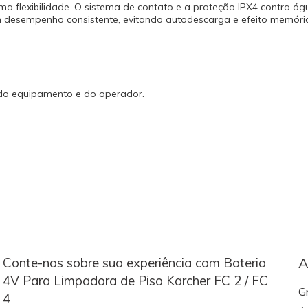
ma flexibilidade. O sistema de contato e a proteção IPX4 contra 
nam desempenho consistente, evitando autodescarga e efeito memóri
 do equipamento e do operador.
Conte-nos sobre sua experiência com Bateria
A
4V Para Limpadora de Piso Karcher FC 2 / FC
G
4