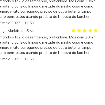
mando a fc2, o desempenho, praticidade. Mas com 20min
e bateria consigo limpar a metade da minha casa e como
emora muito carregando preciso de outra bateria. Limpa
uito bem, estou usando produto de limpeza da karcher.
2 maio 2025 - 11:59
raça Marlete da Silva
mando a fc2, o desempenho, praticidade. Mas com 20min
e bateria consigo limpar a metade da minha casa e como
emora muito carregando preciso de outra bateria. Limpa
uito bem, estou usando produto de limpeza da karcher.
2 maio 2025 - 11:59