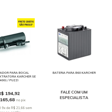
ADOR PARA BOCAL
BATERIA PARA B60 KARCHER
XTRATORA KARCHER SE
4001 / PUZZI
FALE COM UM
R$ 194,92
ESPECIALISTA
 165,68
no pix
é 9x de R$ 21,66 sem