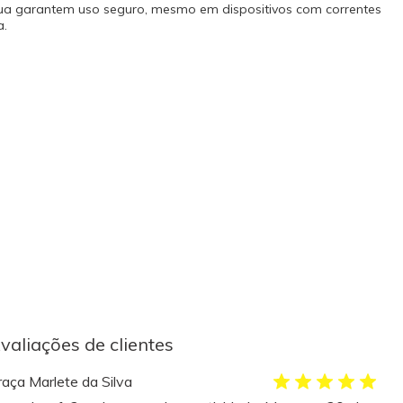
água garantem uso seguro, mesmo em dispositivos com correntes
a.
valiações de clientes
raça Marlete da Silva