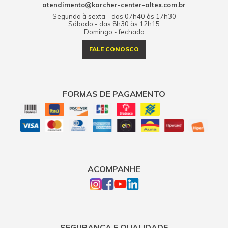
atendimento@karcher-center-altex.com.br
Segunda à sexta - das 07h40 às 17h30
Sábado - das 8h30 às 12h15
Domingo - fechada
FALE CONOSCO
FORMAS DE PAGAMENTO
ACOMPANHE
SEGURANÇA E QUALIDADE