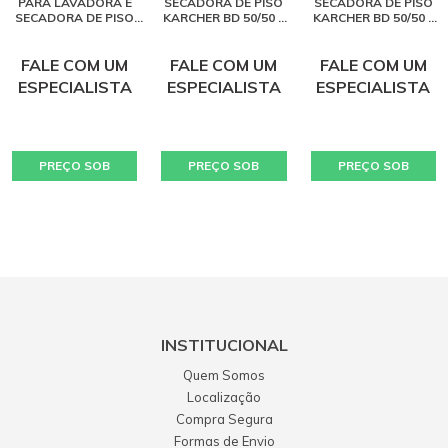
PARA LAVADORA E
SECADORA DE PISO
SECADORA DE PISO
SECADORA DE PISO
KARCHER BD 50/50 -
KARCHER BD 50/50 -
KARCHER BD 50/50
BATERIA
BATERIA AGM
FALE COM UM
FALE COM UM
FALE COM UM
ESPECIALISTA
ESPECIALISTA
ESPECIALISTA
PREÇO SOB
PREÇO SOB
PREÇO SOB
CONSULTA
CONSULTA
CONSULTA
INSTITUCIONAL
Quem Somos
Localização
Compra Segura
Formas de Envio