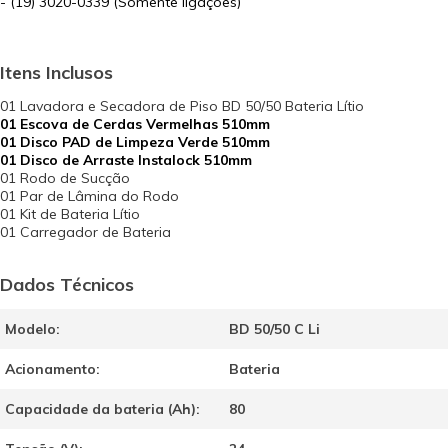
- (19) 3020-0339 (Somente ligações)
Itens Inclusos
01 Lavadora e Secadora de Piso BD 50/50 Bateria Lítio
01 Escova de Cerdas Vermelhas 510mm
01 Disco PAD de Limpeza Verde 510mm
01 Disco de Arraste Instalock 510mm
01 Rodo de Sucção
01 Par de Lâmina do Rodo
01 Kit de Bateria Lítio
01 Carregador de Bateria
Dados Técnicos
Modelo:
BD 50/50 C Li
Acionamento:
Bateria
Capacidade da bateria (Ah):
80