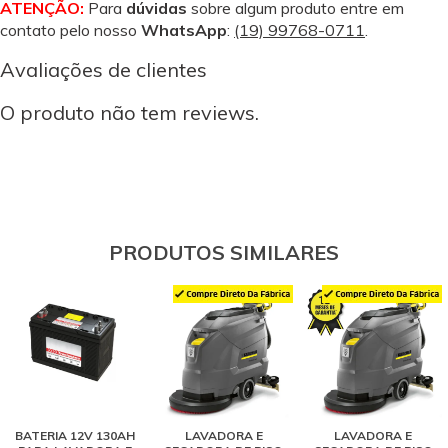
ATENÇÃO:
Para
dúvidas
sobre algum produto entre em
contato pelo nosso
WhatsApp
:
(19) 99768-0711
.
Avaliações de clientes
O produto não tem reviews.
PRODUTOS SIMILARES
BATERIA 12V 130AH
LAVADORA E
LAVADORA E