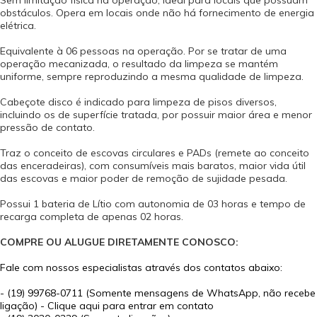
obstáculos. Opera em locais onde não há fornecimento de energia
elétrica.
Equivalente à 06 pessoas na operação. Por se tratar de uma
operação mecanizada, o resultado da limpeza se mantém
uniforme, sempre reproduzindo a mesma qualidade de limpeza.
Cabeçote disco é indicado para limpeza de pisos diversos,
incluindo os de superfície tratada, por possuir maior área e menor
pressão de contato.
Traz o conceito de escovas circulares e PADs (remete ao conceito
das enceradeiras), com consumíveis mais baratos, maior vida útil
das escovas e maior poder de remoção de sujidade pesada.
Possui 1 bateria de Lítio com autonomia de 03 horas e tempo de
recarga completa de apenas 02 horas.
COMPRE OU ALUGUE DIRETAMENTE CONOSCO:
Fale com nossos especialistas através dos contatos abaixo:
-
(19) 99768-0711 (Somente mensagens de WhatsApp, não recebe
ligação) - Clique aqui para entrar em contato