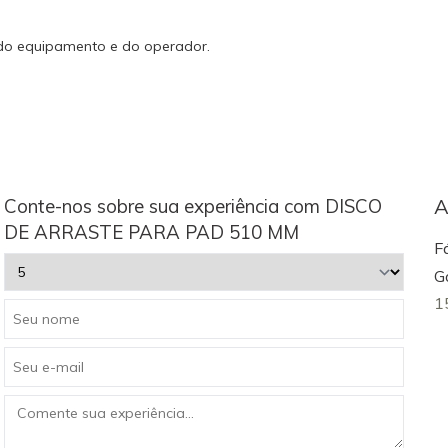
 do equipamento e do operador.
Conte-nos sobre sua experiência com DISCO
A
DE ARRASTE PARA PAD 510 MM
F
G
1