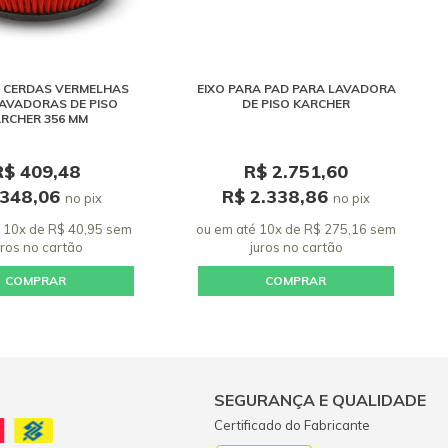
E CERDAS VERMELHAS
EIXO PARA PAD PARA LAVADORA
AVADORAS DE PISO
DE PISO KARCHER
RCHER 356 MM
R$ 409,48
R$ 2.751,60
 348,06
R$ 2.338,86
no pix
no pix
 10x de R$ 40,95 sem
ou em até 10x de R$ 275,16 sem
uros
no cartão
juros
no cartão
COMPRAR
COMPRAR
SEGURANÇA E QUALIDADE
Certificado do Fabricante