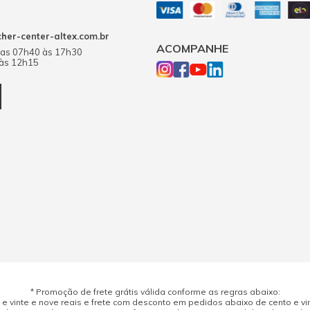
er-center-altex.com.br
ACOMPANHE
das 07h40 às 17h30
 às 12h15
* Promoção de frete grátis válida conforme as regras abaixo:
 vinte e nove reais e frete com desconto em pedidos abaixo de cento e vint