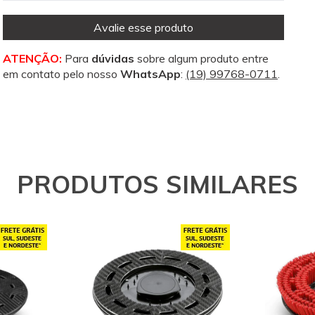
Avalie esse produto
ATENÇÃO:
Para
dúvidas
sobre algum produto entre
em contato pelo nosso
WhatsApp
:
(19) 99768-0711
.
PRODUTOS SIMILARES