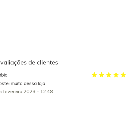
valiações de clientes
ábio
ostei muito dessa loja
5 fevereiro 2023 - 12:48