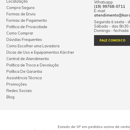
Localização
Whatsapp
(19) 99768-0711
Compra Segura
E-mail
Formas de Envio
atendimento@karch
Formas de Pagamento
Segunda à sexta - 
Sábado - das 8h30
Política de Privacidade
Domingo - fechada
Como Comprar
Dúvidas Frequentes
FALE CONOSCO
Como Escolher uma Lavadora
Dicas de Uso e Equipamentos Kärcher
Central de Atendimento
Política de Troca e Devolução
Política De Garantia
Assistência Técnica
Promoções
Redes Sociais
Blog
Estado de SP em pedidos acima de cento e