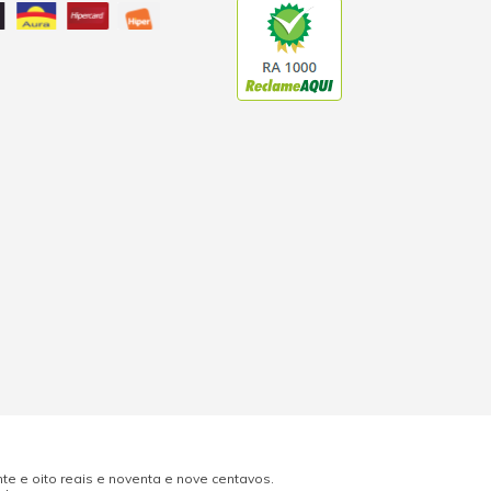
e e oito reais e noventa e nove centavos.