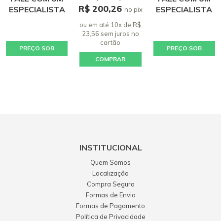
R$ 200,26
ESPECIALISTA
ESPECIALISTA
no pix
ou em até 10x de R$
23,56 sem juros
no
cartão
PREÇO SOB
PREÇO SOB
COMPRAR
CONSULTA
CONSULTA
INSTITUCIONAL
Quem Somos
Localização
Compra Segura
Formas de Envio
Formas de Pagamento
Política de Privacidade