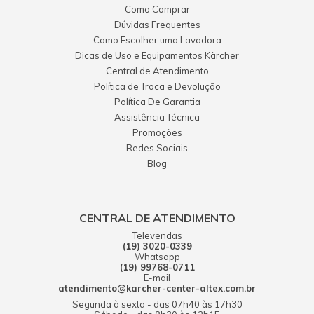
Como Comprar
Dúvidas Frequentes
Como Escolher uma Lavadora
Dicas de Uso e Equipamentos Kärcher
Central de Atendimento
Política de Troca e Devolução
Política De Garantia
Assistência Técnica
Promoções
Redes Sociais
Blog
CENTRAL DE ATENDIMENTO
Televendas
(19) 3020-0339
Whatsapp
(19) 99768-0711
E-mail
atendimento@karcher-center-altex.com.br
Segunda à sexta - das 07h40 às 17h30