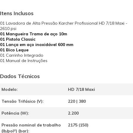
Itens Inclusos
01 Lavadora de Alta Pressão Karcher Profissional HD 7/18 Maxi -
2610 psi
01 Mangueira Trama de aço 10m
01 Pistola Classic
01 Lança em aço inoxidável 600 mm
01 Bico Leque
01 Carrinho Integrado
01 Manual de Instruções
Dados Técnicos
Modelo:
HD 7/18 Maxi
Tensão Trifásico (V):
220 | 380
Potência (W):
2.200
Pressão nominal de trabalho
2175 (150)
(lb/pol²) (bar):