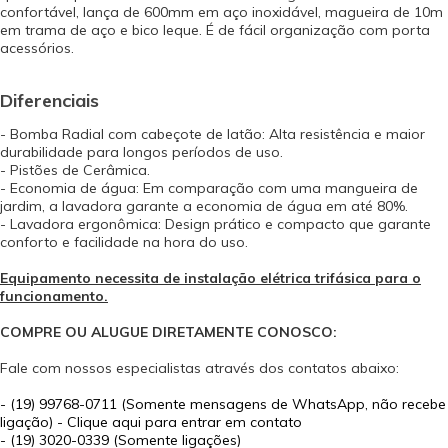
confortável, lança de 600mm em aço inoxidável, magueira de 10m
em trama de aço e bico leque. É de fácil organização com porta
acessórios.
Diferenciais
- Bomba Radial com cabeçote de latão: Alta resistência e maior
durabilidade para longos períodos de uso.
- Pistões de Cerâmica.
- Economia de água: Em comparação com uma mangueira de
jardim, a lavadora garante a economia de água em até 80%.
- Lavadora ergonômica: Design prático e compacto que garante
conforto e facilidade na hora do uso.
Equipamento necessita de instalação elétrica trifásica para o
funcionamento.
COMPRE OU ALUGUE DIRETAMENTE CONOSCO:
Fale com nossos especialistas através dos contatos abaixo:
-
(19) 99768-0711 (Somente mensagens de WhatsApp, não recebe
ligação) - Clique aqui para entrar em contato
- (19) 3020-0339 (Somente ligações)