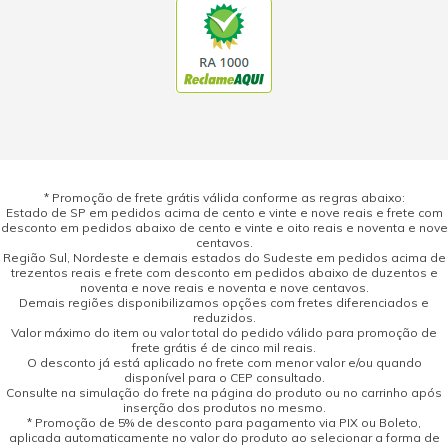
* Promoção de frete grátis válida conforme as regras abaixo:
Estado de SP em pedidos acima de cento e vinte e nove reais e frete com
desconto em pedidos abaixo de cento e vinte e oito reais e noventa e nove
centavos.
Região Sul, Nordeste e demais estados do Sudeste em pedidos acima de
trezentos reais e frete com desconto em pedidos abaixo de duzentos e
noventa e nove reais e noventa e nove centavos.
Demais regiões disponibilizamos opções com fretes diferenciados e
reduzidos.
Valor máximo do item ou valor total do pedido válido para promoção de
frete grátis é de cinco mil reais.
O desconto já está aplicado no frete com menor valor e/ou quando
disponível para o CEP consultado.
Consulte na simulação do frete na página do produto ou no carrinho após
inserção dos produtos no mesmo.
* Promoção de 5% de desconto para pagamento via PIX ou Boleto,
aplicada automaticamente no valor do produto ao selecionar a forma de