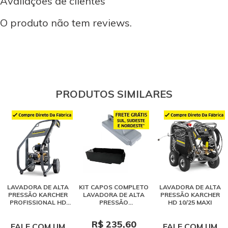
Avaliações de clientes
O produto não tem reviews.
PRODUTOS SIMILARES
LAVADORA DE ALTA
KIT CAPOS COMPLETO
LAVADORA DE ALTA
PRESSÃO KARCHER
LAVADORA DE ALTA
PRESSÃO KARCHER
PROFISSIONAL HD
PRESSÃO
HD 10/25 MAXI
7/16 MAXI - 2320 PSI
PROFISSIONAL
KARCHER HD 585
R$ 235,60
FALE COM UM
FALE COM UM