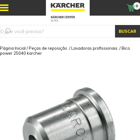
0
BUSCAR
Página Inicial
/
Peças de reposição
/
Lavadoras profissionais
/
Bico
power 25040 karcher