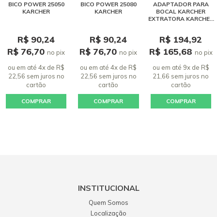
BICO POWER 25050
BICO POWER 25080
ADAPTADOR PARA
KARCHER
KARCHER
BOCAL KARCHER
EXTRATORA KARCHER
SE 4001 / PUZZI
R$ 90,24
R$ 90,24
R$ 194,92
R$ 76,70
R$ 76,70
R$ 165,68
no pix
no pix
no pix
ou em até 4x de R$
ou em até 4x de R$
ou em até 9x de R$
22,56 sem juros
no
22,56 sem juros
no
21,66 sem juros
no
cartão
cartão
cartão
COMPRAR
COMPRAR
COMPRAR
INSTITUCIONAL
Quem Somos
Localização