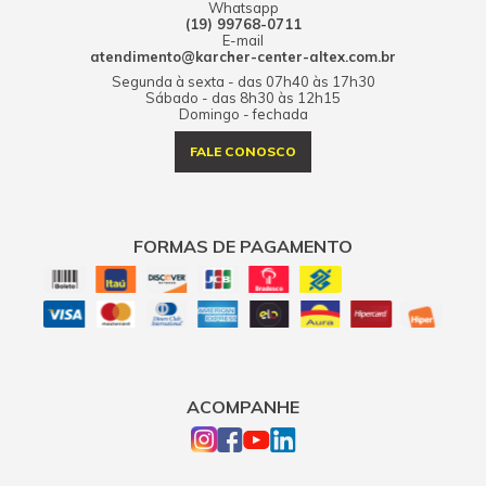
Whatsapp
(19) 99768-0711
E-mail
atendimento@karcher-center-altex.com.br
Segunda à sexta - das 07h40 às 17h30
Sábado - das 8h30 às 12h15
Domingo - fechada
FALE CONOSCO
FORMAS DE PAGAMENTO
ACOMPANHE