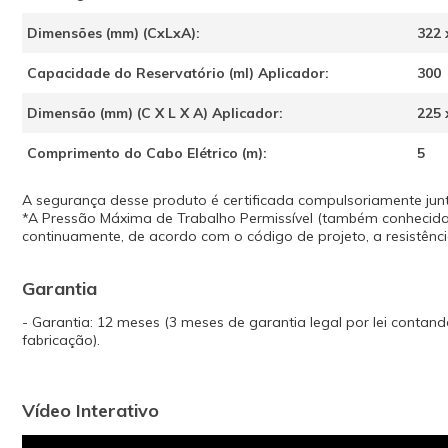
Dimensões (mm) (CxLxA):
322 
Capacidade do Reservatório (ml) Aplicador:
300
Dimensão (mm) (C X L X A) Aplicador:
225 
Comprimento do Cabo Elétrico (m):
5
A segurança desse produto é certificada compulsoriamente jun
*A Pressão Máxima de Trabalho Permissível (também conhecida
continuamente, de acordo com o código de projeto, a resistênc
Garantia
- Garantia: 12 meses (3 meses de garantia legal por lei contan
fabricação).
Vídeo Interativo