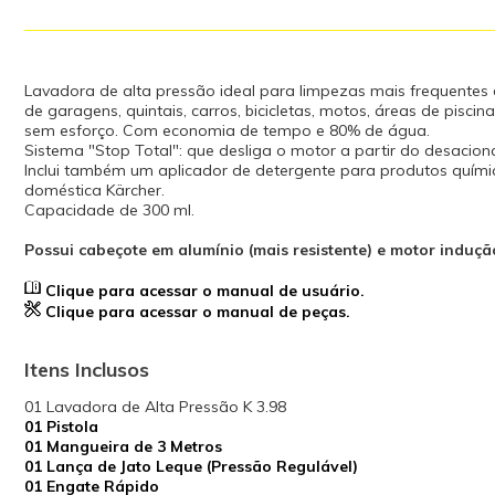
Lavadora de alta pressão ideal para limpezas mais frequentes do
de garagens, quintais, carros, bicicletas, motos, áreas de pisc
sem esforço. Com economia de tempo e 80% de água.
Sistema "Stop Total": que desliga o motor a partir do desacion
Inclui também um aplicador de detergente para produtos quími
doméstica Kärcher.
Capacidade de 300 ml.
Possui cabeçote em alumínio (mais resistente) e motor induçã
Clique para acessar o manual de usuário.
Clique para acessar o manual de peças.
Itens Inclusos
01 Lavadora de Alta Pressão K 3.98
01 Pistola
01 Mangueira de 3 Metros
01 Lança de Jato Leque (Pressão Regulável)
01 Engate Rápido