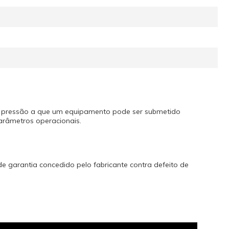
e pressão a que um equipamento pode ser submetido
arâmetros operacionais.
de garantia concedido pelo fabricante contra defeito de