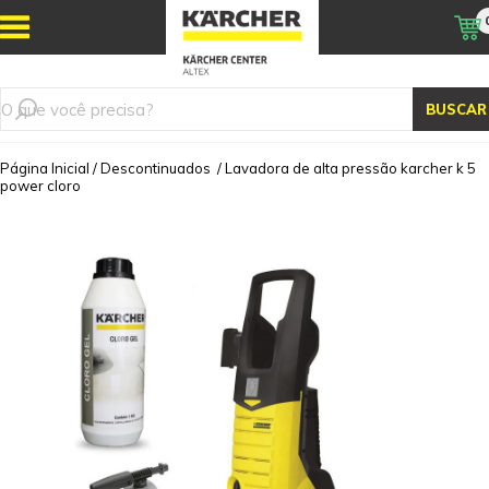
BUSCAR
Página Inicial
/
Descontinuados
/
Lavadora de alta pressão karcher k 5
power cloro