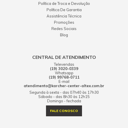
Política de Troca e Devolução
Política De Garantia
Assistência Técnica
Promoções
Redes Sociais
Blog
CENTRAL DE ATENDIMENTO
Televendas
(19) 3020-0339
Whatsapp
(19) 99768-0711
E-mail
atendimento@karcher-center-altex.com.br
Segunda à sexta - das 07h40 às 17h30
Sábado - das 8h30 às 12h15
Domingo - fechada
FALE CONOSCO