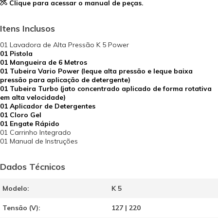
Clique para acessar o manual de peças.
Itens Inclusos
01 Lavadora de Alta Pressão K 5 Power
01 Pistola
01 Mangueira de 6 Metros
01 Tubeira Vario Power (leque alta pressão e leque baixa
pressão para aplicação de detergente)
01 Tubeira Turbo (jato concentrado aplicado de forma rotativa
em alta velocidade)
01 Aplicador de Detergentes
01 Cloro Gel
01 Engate Rápido
01 Carrinho Integrado
01 Manual de Instruções
Dados Técnicos
Modelo:
K 5
Tensão (V):
127 | 220