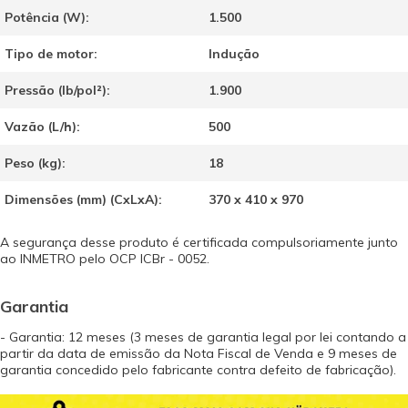
Potência (W):
1.500
Tipo de motor:
Indução
Pressão (lb/pol²):
1.900
Vazão (L/h):
500
Peso (kg):
18
Dimensões (mm) (CxLxA):
370 x 410 x 970
A segurança desse produto é certificada compulsoriamente junto
ao INMETRO pelo OCP ICBr - 0052.
Garantia
- Garantia: 12 meses (3 meses de garantia legal por lei contando a
partir da data de emissão da Nota Fiscal de Venda e 9 meses de
garantia concedido pelo fabricante contra defeito de fabricação).