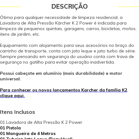
DESCRIÇÃO
Ótima para qualquer necessidade de limpeza residencial, a
Lavadora de Alta Pressão Kärcher K 2 Power é indicada para
limpeza de pequenos quintais, garagens, carros, bicicletas, motos,
itens de jardim, etc.
Equipamento com alojamento para seus acessórios no braço do
carrinho de transporte, conta com jato leque e jato turbo de série.
Sempre pensando em segurança do usuário conta com trava de
segurança no gatilho para evitar operação inadvertida.
Possui cabeçote em alumínio (mais durabilidade) e motor
universal.
Para conhecer os novos lançamentos Karcher da família K2
clique aqui.
Itens Inclusos
01 Lavadora de Alta Pressão K 2 Power
01 Pistola
01 Mangueira de 4 Metros