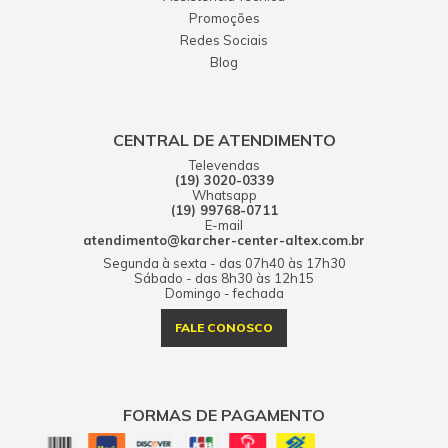
Promoções
Redes Sociais
Blog
CENTRAL DE ATENDIMENTO
Televendas
(19) 3020-0339
Whatsapp
(19) 99768-0711
E-mail
atendimento@karcher-center-altex.com.br
Segunda à sexta - das 07h40 às 17h30
Sábado - das 8h30 às 12h15
Domingo - fechada
FALE CONOSCO
FORMAS DE PAGAMENTO