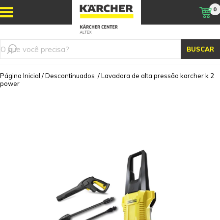
0
BUSCAR
Página Inicial
/
Descontinuados
/
Lavadora de alta pressão karcher k 2
power