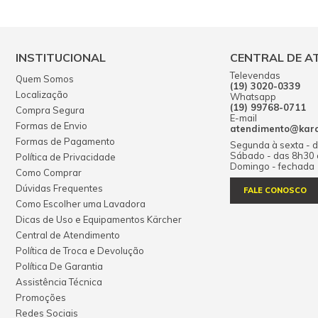
INSTITUCIONAL
CENTRAL DE A
Televendas
Quem Somos
(19) 3020-0339
Localização
Whatsapp
(19) 99768-0711
Compra Segura
E-mail
Formas de Envio
atendimento@karch
Formas de Pagamento
Segunda à sexta - 
Sábado - das 8h30
Política de Privacidade
Domingo - fechada
Como Comprar
Dúvidas Frequentes
FALE CONOSCO
Como Escolher uma Lavadora
Dicas de Uso e Equipamentos Kärcher
Central de Atendimento
Política de Troca e Devolução
Política De Garantia
Assistência Técnica
Promoções
Redes Sociais