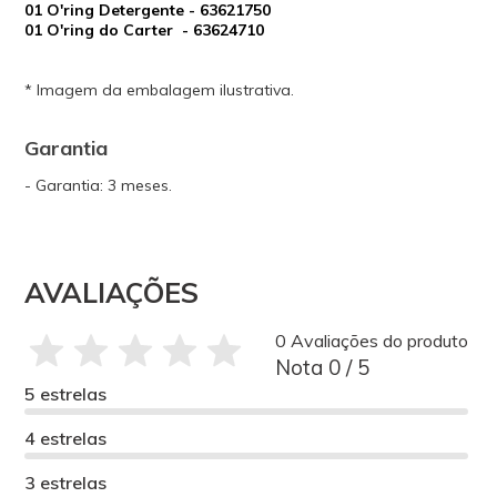
01 O'ring Detergente - 63621750
01 O'ring do Carter - 63624710
* Imagem da embalagem ilustrativa.
Garantia
- Garantia: 3 meses.
AVALIAÇÕES
0 Avaliações do produto
Nota 0 / 5
5 estrelas
4 estrelas
3 estrelas