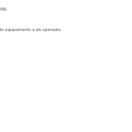
iga.
 do equipamento e do operador.