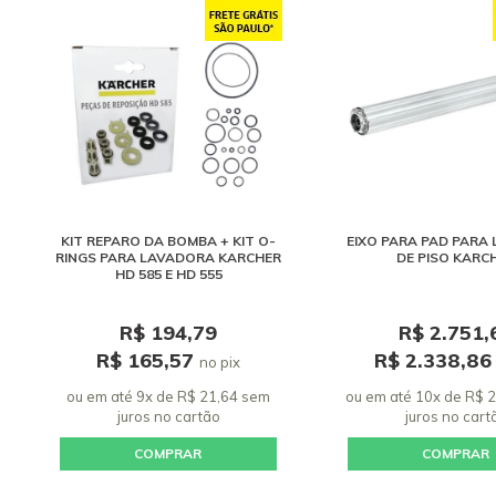
KIT REPARO DA BOMBA + KIT O-
EIXO PARA PAD PARA
RINGS PARA LAVADORA KARCHER
DE PISO KARC
HD 585 E HD 555
R$ 194,79
R$ 2.751,
R$ 165,57
R$ 2.338,8
no pix
ou em até 9x de R$ 21,64 sem
ou em até 10x de R$ 
juros
no cartão
juros
no cart
COMPRAR
COMPRAR