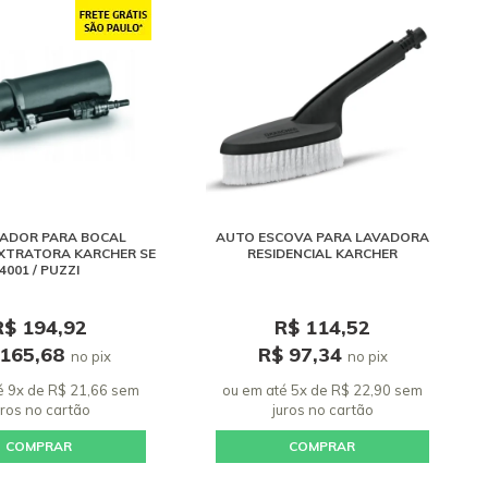
ADOR PARA BOCAL
AUTO ESCOVA PARA LAVADORA
XTRATORA KARCHER SE
RESIDENCIAL KARCHER
4001 / PUZZI
R$ 194,92
R$ 114,52
 165,68
R$ 97,34
no pix
no pix
é 9x de R$ 21,66 sem
ou em até 5x de R$ 22,90 sem
uros
no cartão
juros
no cartão
COMPRAR
COMPRAR