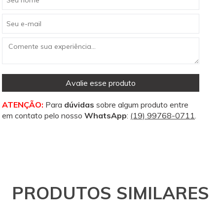
Avalie esse produto
ATENÇÃO:
Para
dúvidas
sobre algum produto entre
em contato pelo nosso
WhatsApp
:
(19) 99768-0711
.
PRODUTOS SIMILARES