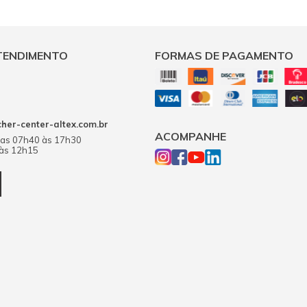
TENDIMENTO
FORMAS DE PAGAMENTO
er-center-altex.com.br
ACOMPANHE
das 07h40 às 17h30
 às 12h15