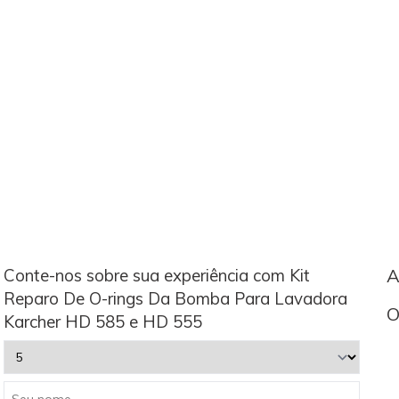
Conte-nos sobre sua experiência com Kit
A
Reparo De O-rings Da Bomba Para Lavadora
O
Karcher HD 585 e HD 555