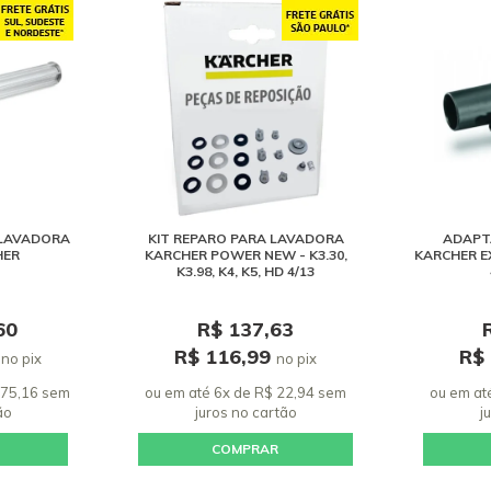
 LAVADORA
KIT REPARO PARA LAVADORA
ADAPT
HER
KARCHER POWER NEW - K3.30,
KARCHER E
K3.98, K4, K5, HD 4/13
60
R$ 137,63
6
R$ 116,99
R$
no pix
no pix
275,16 sem
ou em até 6x de R$ 22,94 sem
ou em at
ão
juros
no cartão
j
COMPRAR