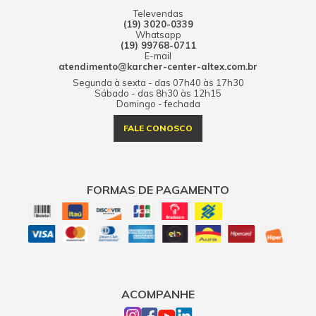
Televendas
(19) 3020-0339
Whatsapp
(19) 99768-0711
E-mail
atendimento@karcher-center-altex.com.br
Segunda à sexta - das 07h40 às 17h30
Sábado - das 8h30 às 12h15
Domingo - fechada
FALE CONOSCO
FORMAS DE PAGAMENTO
ACOMPANHE