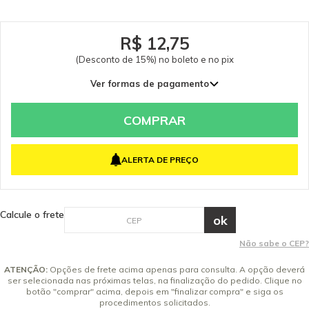
R$ 12,75
(Desconto de 15%) no boleto e no pix
Ver formas de pagamento
COMPRAR
ALERTA DE PREÇO
Calcule o frete
Não sabe o CEP?
ATENÇÃO:
Opções de frete acima apenas para consulta. A opção deverá
ser selecionada nas próximas telas, na finalização do pedido. Clique no
botão "comprar" acima, depois em "finalizar compra" e siga os
procedimentos solicitados.