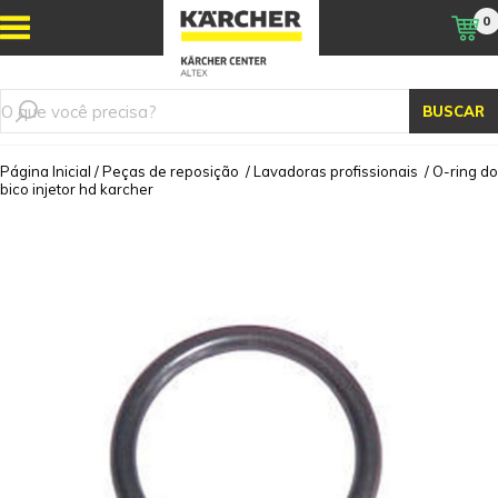
0
BUSCAR
Página Inicial
/
Peças de reposição
/
Lavadoras profissionais
/
O-ring do
bico injetor hd karcher