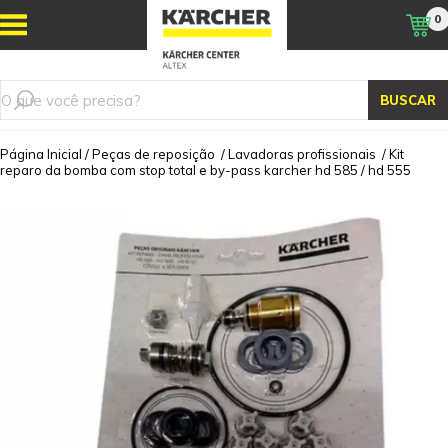
0
BUSCAR
Página Inicial
/
Peças de reposição
/
Lavadoras profissionais
/
Kit
reparo da bomba com stop total e by-pass karcher hd 585 / hd 555