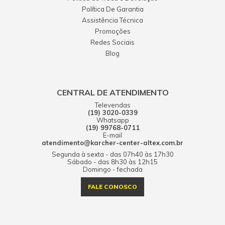
Política De Garantia
Assistência Técnica
Promoções
Redes Sociais
Blog
CENTRAL DE ATENDIMENTO
Televendas
(19) 3020-0339
Whatsapp
(19) 99768-0711
E-mail
atendimento@karcher-center-altex.com.br
Segunda à sexta - das 07h40 às 17h30
Sábado - das 8h30 às 12h15
Domingo - fechada
FALE CONOSCO