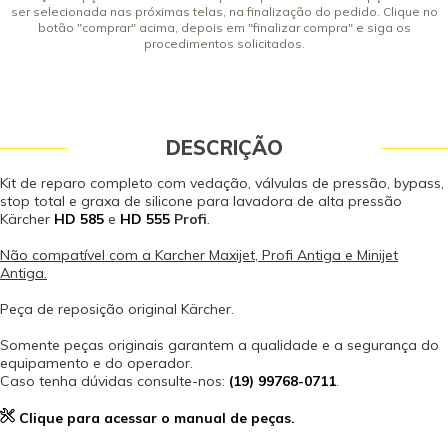
ser selecionada nas próximas telas, na finalização do pedido. Clique no
botão "comprar" acima, depois em "finalizar compra" e siga os
procedimentos solicitados.
DESCRIÇÃO
Kit de reparo completo com vedação, válvulas de pressão, bypass,
stop total e graxa de silicone para lavadora de alta pressão
Kärcher
HD 58
5
e
HD 555
Profi
.
Não compatível com a Karcher Maxijet, Profi Antiga e Minijet
Antiga.
Peça de reposição original Kärcher.
Somente peças originais garantem a qualidade e a segurança do
equipamento e do operador.
Caso tenha dúvidas consulte-nos:
(19) 99768-0711
.
Clique para acessar o manual de peças.