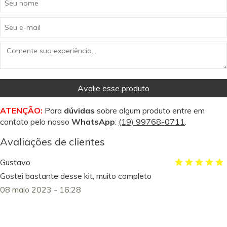
Avalie esse produto
ATENÇÃO:
Para
dúvidas
sobre algum produto entre em
contato pelo nosso
WhatsApp
:
(19) 99768-0711
.
Avaliações de clientes
Gustavo
Gostei bastante desse kit, muito completo
08 maio 2023 - 16:28