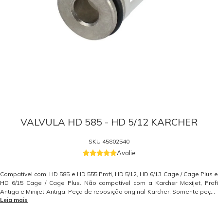
VALVULA HD 585 - HD 5/12 KARCHER
SKU
45802540
Avalie
Compatível com: HD 585 e HD 555 Profi, HD 5/12, HD 6/13 Cage / Cage Plus e
HD 6/15 Cage / Cage Plus. Não compatível com a Karcher Maxijet, Profi
Antiga e Minijet Antiga. Peça de reposição original Kärcher. Somente peças
Leia mais
originais garantem a qualidade e a segurança do equipamento e do
operador. Caso tenha dúvidas consulte-nos: (19) 99768-0711. Itens Inclusos
01 Válvula de Pressão