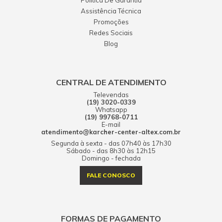
Política De Garantia
Assistência Técnica
Promoções
Redes Sociais
Blog
CENTRAL DE ATENDIMENTO
Televendas
(19) 3020-0339
Whatsapp
(19) 99768-0711
E-mail
atendimento@karcher-center-altex.com.br
Segunda à sexta - das 07h40 às 17h30
Sábado - das 8h30 às 12h15
Domingo - fechada
FALE CONOSCO
FORMAS DE PAGAMENTO