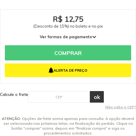
R$ 12,75
(Desconto de 15%) no boleto e no pix
Ver formas de pagamento
COMPRAR
ALERTA DE PREÇO
Calcule o frete
Não sabe o CEP?
ATENÇÃO:
Opções de frete acima apenas para consulta. A opção deverá
ser selecionada nas próximas telas, na finalização do pedido. Clique no
botão "comprar" acima, depois em "finalizar compra" e siga os
procedimentos solicitados.