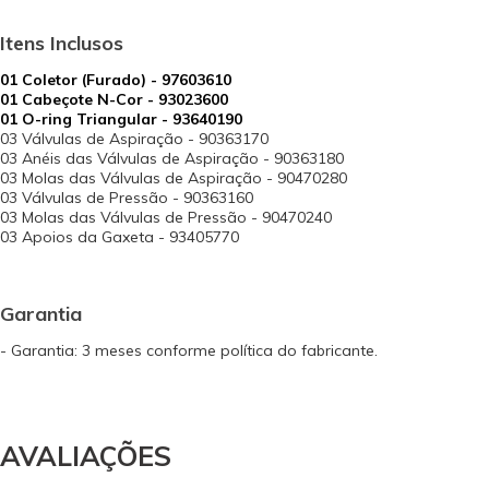
Itens Inclusos
01 Coletor (Furado) - 97603610
01 Cabeçote N-Cor - 93023600
01 O-ring Triangular - 93640190
03 Válvulas de Aspiração - 90363170
03 Anéis das Válvulas de Aspiração - 90363180
03 Molas das Válvulas de Aspiração - 90470280
03 Válvulas de Pressão - 90363160
03 Molas das Válvulas de Pressão - 90470240
03 Apoios da Gaxeta - 93405770
Garantia
- Garantia: 3 meses conforme política do fabricante.
AVALIAÇÕES