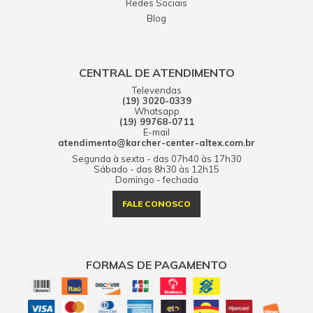
Redes Sociais
Blog
CENTRAL DE ATENDIMENTO
Televendas
(19) 3020-0339
Whatsapp
(19) 99768-0711
E-mail
atendimento@karcher-center-altex.com.br
Segunda à sexta - das 07h40 às 17h30
Sábado - das 8h30 às 12h15
Domingo - fechada
FALE CONOSCO
FORMAS DE PAGAMENTO