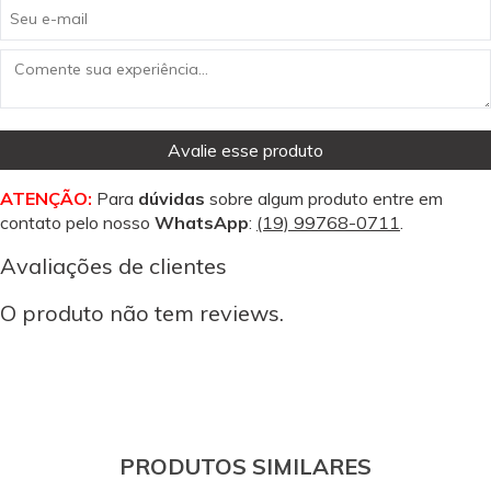
Avalie esse produto
ATENÇÃO:
Para
dúvidas
sobre algum produto entre em
contato pelo nosso
WhatsApp
:
(19) 99768-0711
.
Avaliações de clientes
O produto não tem reviews.
PRODUTOS SIMILARES