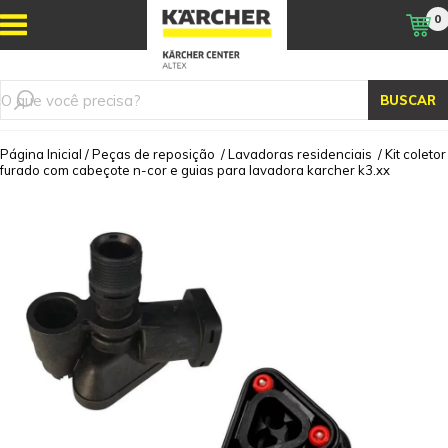
0
BUSCAR
Página Inicial
/
Peças de reposição
/
Lavadoras residenciais
/
Kit coletor
furado com cabeçote n-cor e guias para lavadora karcher k3.xx