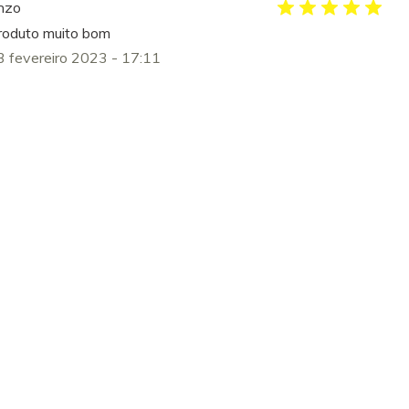
nzo
roduto muito bom
3 fevereiro 2023 - 17:11