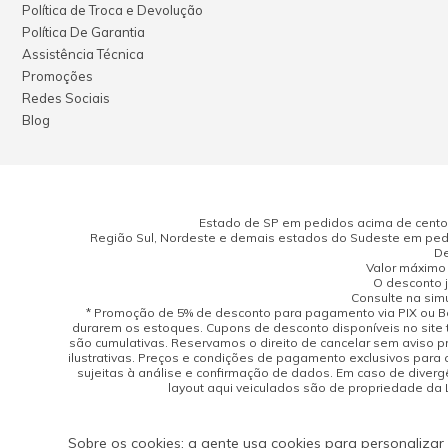
Política de Troca e Devolução
Política De Garantia
Assistência Técnica
Promoções
Redes Sociais
Blog
Estado de SP em pedidos acima de cento e
Região Sul, Nordeste e demais estados do Sudeste em pedi
De
Valor máximo 
O desconto j
Consulte na sim
* Promoção de 5% de desconto para pagamento via PIX ou Bo
durarem os estoques. Cupons de desconto disponíveis no site 
são cumulativas. Reservamos o direito de cancelar sem aviso 
ilustrativas. Preços e condições de pagamento exclusivos para 
sujeitas à análise e confirmação de dados. Em caso de divergên
layout aqui veiculados são de propriedade da Lo
Sobre os cookies: a gente usa cookies para personalizar