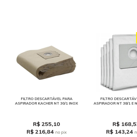
FILTRO DESCARTÁVEL PARA
FILTRO DESCARTÁV
ASPIRADOR KACHER NT 30/1 INOX
ASPIRADOR NT 38/1 E N
R$ 255,10
R$ 168,5
R$ 216,84
R$ 143,24
no pix
n