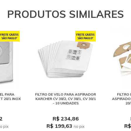
PRODUTOS SIMILARES
EL PARA
FILTRO DE VELO PARA ASPIRADOR
FILTRO
T 20/1 INOX
KARCHER CV 38/2, CV 38/1, CV 30/1
ASPIRADOR
- 10 UNIDADES
20
2
R$ 234,86
R$ 199,63
R$
o pix
no pix