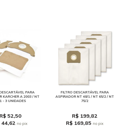
 DESCARTÁVEL PARA
FILTRO DESCARTÁVEL PARA
 KARCHER A 2003 / NT
ASPIRADOR NT 48/1 / NT 65/2 / NT
/1 - 3 UNIDADES
75/2
R$ 52,50
R$ 199,82
 44,62
R$ 169,85
no pix
no pix