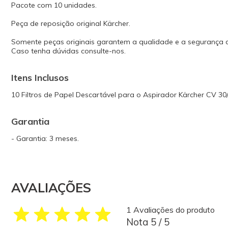
Pacote com 10 unidades.
Peça de reposição original Kärcher.
Somente peças originais garantem a qualidade e a segurança
Caso tenha dúvidas consulte-nos.
Itens Inclusos
10 Filtros de Papel Descartável para o Aspirador Kärcher CV 30/
Garantia
- Garantia: 3 meses.
AVALIAÇÕES
1 Avaliações do produto
Nota 5 / 5