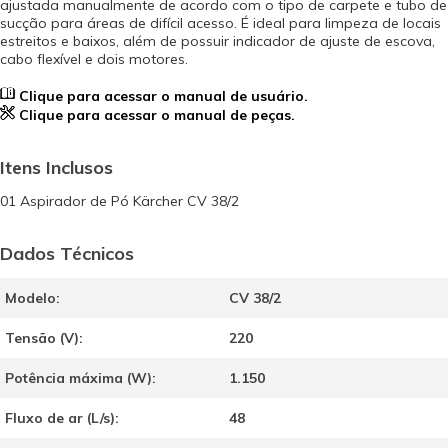
ajustada manualmente de acordo com o tipo de carpete e tubo de
sucção para áreas de difícil acesso. É ideal para limpeza de locais
estreitos e baixos, além de possuir indicador de ajuste de escova,
cabo flexível e dois motores.
Clique para acessar o manual de usuário.
Clique para acessar o manual de peças.
Itens Inclusos
01 Aspirador de Pó Kärcher CV 38/2
Dados Técnicos
Modelo:
CV 38/2
Tensão (V):
220
Potência máxima (W):
1.150
Fluxo de ar (L/s):
48