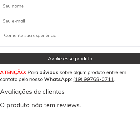
Avalie esse produto
ATENÇÃO:
Para
dúvidas
sobre algum produto entre em
contato pelo nosso
WhatsApp
:
(19) 99768-0711
.
Avaliações de clientes
O produto não tem reviews.