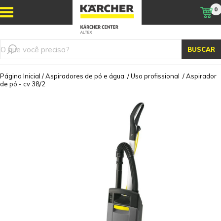
0
BUSCAR
Página Inicial
/
Aspiradores de pó e água
/
Uso profissional
/
Aspirador
de pó - cv 38/2