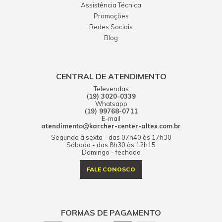
Assistência Técnica
Promoções
Redes Sociais
Blog
CENTRAL DE ATENDIMENTO
Televendas
(19) 3020-0339
Whatsapp
(19) 99768-0711
E-mail
atendimento@karcher-center-altex.com.br
Segunda à sexta - das 07h40 às 17h30
Sábado - das 8h30 às 12h15
Domingo - fechada
FALE CONOSCO
FORMAS DE PAGAMENTO