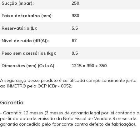
Sucção (mbar):
250
Faixa de trabalho (mm):
380
Reservatório (L):
5,5
Nível de ruído (dB(A)):
67
Peso sem acessórios (kg):
9,5
Dimensões (mm) (CxLxA):
1215 x 390 x 350
A segurança desse produto é certificada compulsoriamente junto
ao INMETRO pelo OCP ICBr - 0052.
Garantia
- Garantia: 12 meses (3 meses de garantia legal por lei contando a
partir da data de emissão da Nota Fiscal de Venda e 9 meses de
garantia concedido pelo fabricante contra defeito de fabricação).