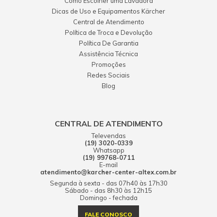
Como Escolher uma Lavadora
Dicas de Uso e Equipamentos Kärcher
Central de Atendimento
Política de Troca e Devolução
Política De Garantia
Assistência Técnica
Promoções
Redes Sociais
Blog
CENTRAL DE ATENDIMENTO
Televendas
(19) 3020-0339
Whatsapp
(19) 99768-0711
E-mail
atendimento@karcher-center-altex.com.br
Segunda à sexta - das 07h40 às 17h30
Sábado - das 8h30 às 12h15
Domingo - fechada
FALE CONOSCO