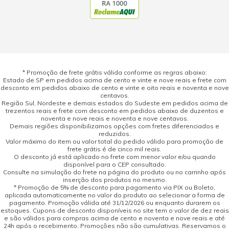
* Promoção de frete grátis válida conforme as regras abaixo:
Estado de SP em pedidos acima de cento e vinte e nove reais e frete com
desconto em pedidos abaixo de cento e vinte e oito reais e noventa e nove
centavos.
Região Sul, Nordeste e demais estados do Sudeste em pedidos acima de
trezentos reais e frete com desconto em pedidos abaixo de duzentos e
noventa e nove reais e noventa e nove centavos.
Demais regiões disponibilizamos opções com fretes diferenciados e
reduzidos.
Valor máximo do item ou valor total do pedido válido para promoção de
frete grátis é de cinco mil reais.
O desconto já está aplicado no frete com menor valor e/ou quando
disponível para o CEP consultado.
Consulte na simulação do frete na página do produto ou no carrinho após
inserção dos produtos no mesmo.
* Promoção de 5% de desconto para pagamento via PIX ou Boleto,
aplicada automaticamente no valor do produto ao selecionar a forma de
pagamento. Promoção válida até 31/12/2026 ou enquanto durarem os
estoques. Cupons de desconto disponíveis no site tem o valor de dez reais
e são válidos para compras acima de cento e noventa e nove reais e até
24h após o recebimento. Promoções não são cumulativas. Reservamos o