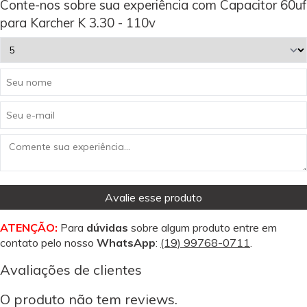
Conte-nos sobre sua experiência com Capacitor 60uf
para Karcher K 3.30 - 110v
Avalie esse produto
ATENÇÃO:
Para
dúvidas
sobre algum produto entre em
contato pelo nosso
WhatsApp
:
(19) 99768-0711
.
Avaliações de clientes
O produto não tem reviews.