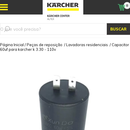
0
BUSCAR
Página Inicial
/
Peças de reposição
/
Lavadoras residenciais
/
Capacitor
60uf para karcher k 3.30 - 110v