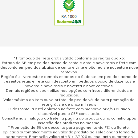
* Promoção de frete grátis válida conforme as regras abaixo:
Estado de SP em pedidos acima de cento e vinte e nove reais e frete com
desconto em pedidos abaixo de cento e vinte e oito reais e noventa e nove
centavos.
Região Sul, Nordeste e demais estados do Sudeste em pedidos acima de
trezentos reais e frete com desconto em pedidos abaixo de duzentos e
noventa e nove reais e noventa e nove centavos.
Demais regiões disponibilizamos opções com fretes diferenciados e
reduzidos.
Valor máximo do item ou valor total do pedido válido para promoção de
frete grátis é de cinco mil reais.
O desconto já está aplicado no frete com menor valor e/ou quando
disponível para o CEP consultado.
Consulte na simulação do frete na página do produto ou no carrinho após
inserção dos produtos no mesmo.
* Promoção de 5% de desconto para pagamento via PIX ou Boleto,
aplicada automaticamente no valor do produto ao selecionar a forma de
pagamento. Promoção válida até 31/12/2026 ou enquanto durarem os