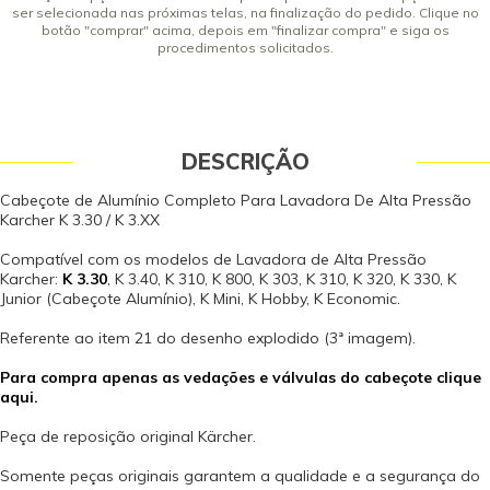
ser selecionada nas próximas telas, na finalização do pedido. Clique no
botão "comprar" acima, depois em "finalizar compra" e siga os
procedimentos solicitados.
DESCRIÇÃO
Cabeçote de Alumínio Completo Para Lavadora De Alta Pressão
Karcher K 3.30 / K 3.XX
Compatível com os modelos de Lavadora de Alta Pressão
Karcher:
K 3.30
, K 3.40, K 310, K 800, K 303, K 310, K 320, K 330, K
Junior (Cabeçote Alumínio), K Mini, K Hobby, K Economic.
Referente ao item 21 do desenho explodido (3ª imagem).
Para compra apenas as vedações e válvulas do cabeçote clique
aqui.
Peça de reposição original Kärcher.
Somente peças originais garantem a qualidade e a segurança do