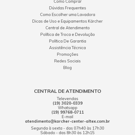
Como Comprar
Dúvidas Frequentes
Como Escolher uma Lavadora
Dicas de Uso e Equipamentos Kärcher
Central de Atendimento
Política de Troca e Devolução
Política De Garantia
Assistência Técnica
Promoções
Redes Sociais
Blog
CENTRAL DE ATENDIMENTO
Televendas
(19) 3020-0339
Whatsapp
(19) 99768-0711
E-mail
atendimento@karcher-center-altex.com.br
Segunda à sexta - das 07h40 às 17h30
Sábado - das 8h30 às 12h15