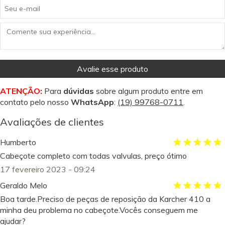
Avalie esse produto
ATENÇÃO:
Para
dúvidas
sobre algum produto entre em
contato pelo nosso
WhatsApp
:
(19) 99768-0711
.
Avaliações de clientes
Humberto
Cabeçote completo com todas valvulas, preço ótimo
17 fevereiro 2023 - 09:24
Geraldo Melo
Boa tarde.Preciso de peças de reposição da Karcher 410 a
minha deu problema no cabeçote.Vocês conseguem me
ajudar?