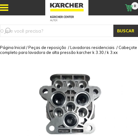
0
BUSCAR
Página Inicial
/
Peças de reposição
/
Lavadoras residenciais
/
Cabeçote
completo para lavadora de alta pressão karcher k 3.30 / k 3.xx