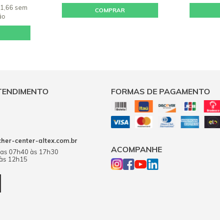
21,66 sem
COMPRAR
ão
TENDIMENTO
FORMAS DE PAGAMENTO
er-center-altex.com.br
ACOMPANHE
das 07h40 às 17h30
 às 12h15