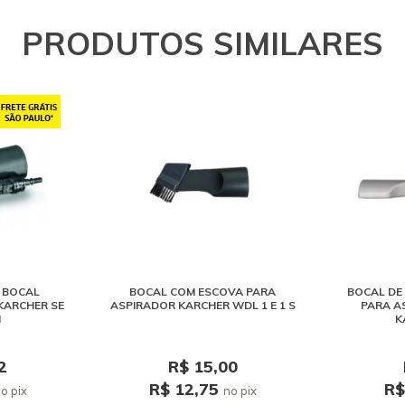
PRODUTOS SIMILARES
 BOCAL
BOCAL COM ESCOVA PARA
BOCAL DE
KARCHER SE
ASPIRADOR KARCHER WDL 1 E 1 S
PARA A
I
K
2
R$ 15,00
R$ 12,75
R$
o pix
no pix