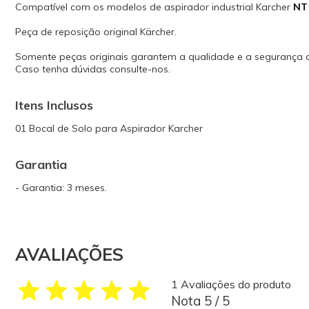
Compatível com os modelos de aspirador industrial Karcher
NT 
Peça de reposição original Kärcher.
Somente peças originais garantem a qualidade e a segurança
Caso tenha dúvidas consulte-nos.
Itens Inclusos
01 Bocal de Solo para Aspirador Karcher
Garantia
- Garantia: 3 meses.
AVALIAÇÕES
1 Avaliações do produto
Nota 5 / 5