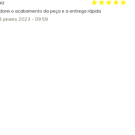
uiz
dorei o acabamento da peça e a entrega rápida
3 janeiro 2023 - 09:59