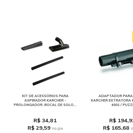
KIT DE ACESSÓRIOS PARA
ADAPTADOR PARA
ASPIRADOR KARCHER -
KARCHER EXTRATORA 
PROLONGADOR, BOCAL DE SOLO E
4001 / PUZZ
BOCAL DE CANTOS
R$ 34,81
R$ 194,9
R$ 29,59
R$ 165,68
no pix
n