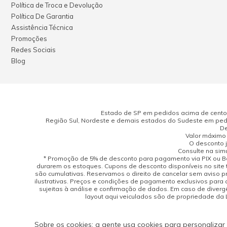
Política de Troca e Devolução
Política De Garantia
Assistência Técnica
Promoções
Redes Sociais
Blog
Estado de SP em pedidos acima de cento e
Região Sul, Nordeste e demais estados do Sudeste em pedi
De
Valor máximo 
O desconto j
Consulte na sim
* Promoção de 5% de desconto para pagamento via PIX ou Bo
durarem os estoques. Cupons de desconto disponíveis no site 
são cumulativas. Reservamos o direito de cancelar sem aviso 
ilustrativas. Preços e condições de pagamento exclusivos para 
sujeitas à análise e confirmação de dados. Em caso de divergên
layout aqui veiculados são de propriedade da Lo
Sobre os cookies: a gente usa cookies para personalizar