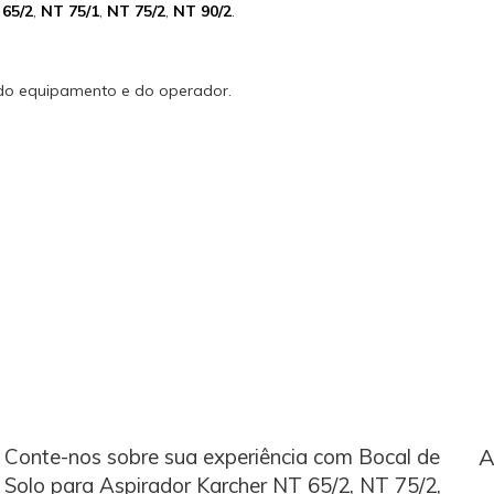
65/2
,
NT 75/1
,
NT 75/2
,
NT 90/2
.
 do equipamento e do operador.
Conte-nos sobre sua experiência com Bocal de
A
Solo para Aspirador Karcher NT 65/2, NT 75/2,