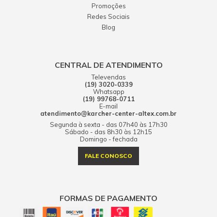
Promoções
Redes Sociais
Blog
CENTRAL DE ATENDIMENTO
Televendas
(19) 3020-0339
Whatsapp
(19) 99768-0711
E-mail
atendimento@karcher-center-altex.com.br
Segunda à sexta - das 07h40 às 17h30
Sábado - das 8h30 às 12h15
Domingo - fechada
FALE CONOSCO
FORMAS DE PAGAMENTO