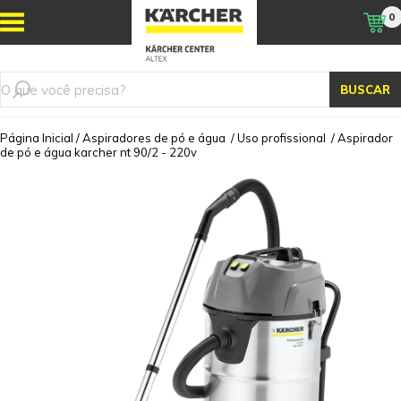
0
BUSCAR
Página Inicial
/
Aspiradores de pó e água
/
Uso profissional
/
Aspirador
de pó e água karcher nt 90/2 - 220v