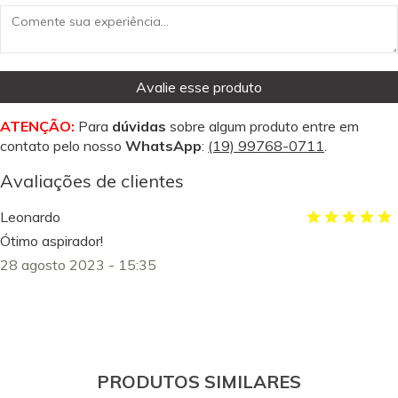
Avalie esse produto
ATENÇÃO:
Para
dúvidas
sobre algum produto entre em
contato pelo nosso
WhatsApp
:
(19) 99768-0711
.
Avaliações de clientes
Leonardo
Ótimo aspirador!
28 agosto 2023 - 15:35
PRODUTOS SIMILARES