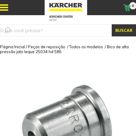
0
BUSCAR
Página Inicial
/
Peças de reposição
/
Todos os modelos
/
Bico de alta
pressão jato leque 25034 hd 585