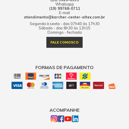
Whatsapp
(19) 99768-0711
E-mail
atendimento@karcher-center-altex.com.br
Segunda à sexta - das 07h40 às 17h30
Sábado - das 8h30 às 12h15
Domingo - fechada
FALE CONOSCO
FORMAS DE PAGAMENTO
ACOMPANHE