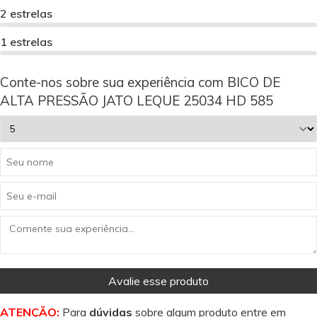
2 estrelas
1 estrelas
Conte-nos sobre sua experiência com BICO DE
ALTA PRESSÃO JATO LEQUE 25034 HD 585
Avalie esse produto
ATENÇÃO:
Para
dúvidas
sobre algum produto entre em