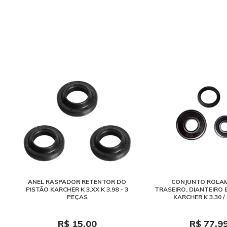
ANEL RASPADOR RETENTOR DO
CONJUNTO ROLA
PISTÃO KARCHER K 3.XX K 3.98 - 3
TRASEIRO, DIANTEIRO 
PEÇAS
KARCHER K 3.30 / 
R$ 15,00
R$ 77,9