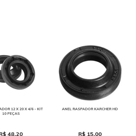
DOR 12 X 20 X 4/6 - KIT
ANEL RASPADOR KARCHER HD
10 PEÇAS
R$ 48,20
R$ 15,00