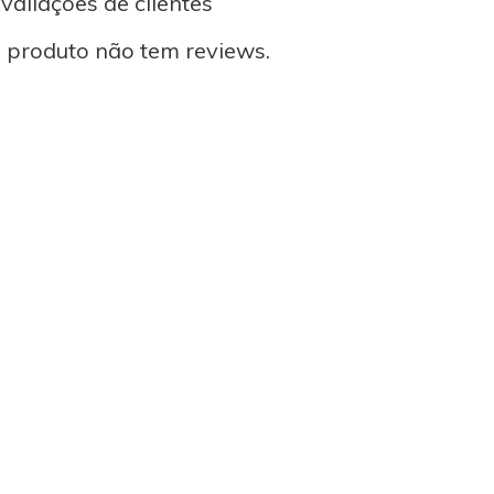
valiações de clientes
 produto não tem reviews.