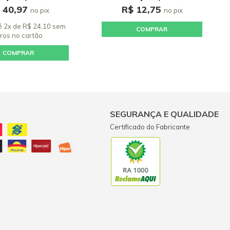
 40,97
R$ 12,75
no pix
no pix
é 2x de R$ 24,10 sem
COMPRAR
uros
no cartão
COMPRAR
SEGURANÇA E QUALIDADE
Certificado do Fabricante