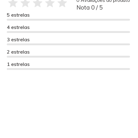
0 Avaliações do produto
Nota 0 / 5
5 estrelas
4 estrelas
3 estrelas
2 estrelas
1 estrelas