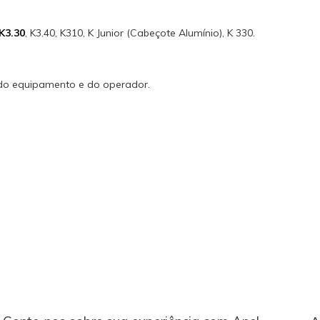
K3.30
, K3.40, K310, K Junior (Cabeçote Alumínio), K 330.
 do equipamento e do operador.