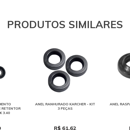
PRODUTOS SIMILARES
MENTO
ANEL RANHURADO KARCHER - KIT
ANEL RASPA
E RETENTOR
3 PEÇAS
K 3.40
9
R$ 61,62