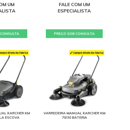
COM UM
FALE COM UM
ALISTA
ESPECIALISTA
 CONSULTA
PREÇO SOB CONSULTA
UAL KARCHER KM
VARREDEIRA MANUAL KARCHER KM
PLA ESCOVA
70/30 BATERIA