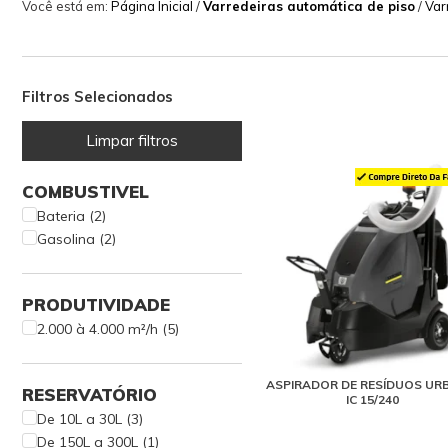
Você está em:
Página Inicial
/
Varredeiras automática de piso
/
Var
Filtros Selecionados
Limpar filtros
COMBUSTIVEL
Bateria (2)
Gasolina (2)
PRODUTIVIDADE
2.000 à 4.000 m²/h (5)
ASPIRADOR DE RESÍDUOS UR
RESERVATÓRIO
IC 15/240
De 10L a 30L (3)
De 150L a 300L (1)