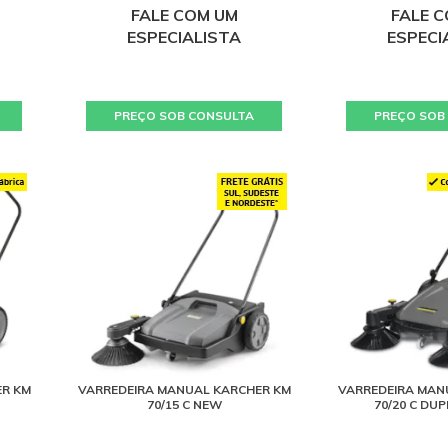
FALE COM UM
FALE 
ESPECIALISTA
ESPECI
PREÇO SOB CONSULTA
PREÇO SOB
ER KM
VARREDEIRA MANUAL KARCHER KM
VARREDEIRA MAN
70/15 C NEW
70/20 C DU