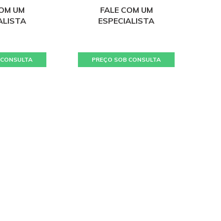
COM UM
FALE COM UM
ALISTA
ESPECIALISTA
 CONSULTA
PREÇO SOB CONSULTA