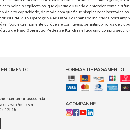
s com paineis explicativos, que ajudam o usuário a entender como ela fu
ório de alta capacidade, de modo com que fique simples recolher todos o
máticas de Piso Operação Pedestre Karcher
são indicadas para empre
el. São extremamente duráveis e confiáveis, permitindo horas de trabal
ática de Piso Operação Pedestre Karcher
e faça uma compra segura e
TENDIMENTO
FORMAS DE PAGAMENTO
er-center-altex.com.br
ACOMPANHE
das 07h40 às 17h30
 às 12h15