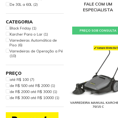
FALE COM UM
De 30L a 60L (2)
ESPECIALISTA
CATEGORIA
Black Friday (1)
PREÇO SOB CONSULTA
Karcher Para o Lar (1)
Varredeiras Automática de
Piso (6)
Varredeiras de Operação a Pé
(10)
PREÇO
até R$ 100 (7)
de R$ 500 até R$ 2000 (1)
de R$ 2000 até R$ 3000 (1)
de R$ 3000 até R$ 10000 (1)
VARREDEIRA MANUAL KARCH
70/15 C