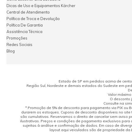
Dicas de Uso e Equipamentos Kärcher
Central de Atendimento
Política de Troca e Devolução
Política De Garantia
Assistência Técnica
Promoções
Redes Sociais
Blog
Estado de SP em pedidos acima de cento e
Região Sul, Nordeste e demais estados do Sudeste em pedi
De
Valor máximo 
O desconto j
Consulte na sim
* Promoção de 5% de desconto para pagamento via PIX ou Bo
durarem os estoques. Cupons de desconto disponíveis no site 
são cumulativas. Reservamos o direito de cancelar sem aviso 
ilustrativas. Preços e condições de pagamento exclusivos para 
sujeitas à análise e confirmação de dados. Em caso de divergên
layout aqui veiculados são de propriedade da Lo