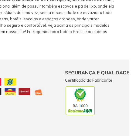
nciona, além de possuir também escovas e pá de lixo, onde ela
s resíduos de uma vez, sem a necessidade de esvaziar a todo
sas, hotéis, escolas e espaços grandes, onde varrer
ho seguro e confortável. Veja acima os principais modelos
m nosso site! Entregamos para todo o Brasil e aceitamos
SEGURANÇA E QUALIDADE
Certificado do Fabricante