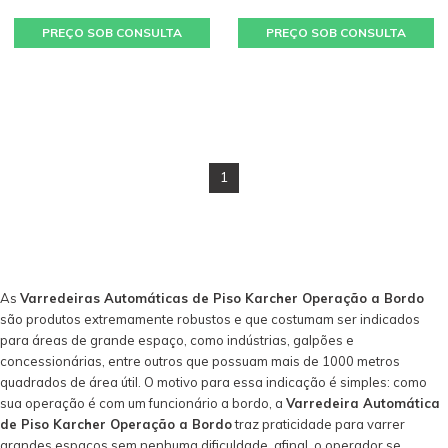
PREÇO SOB CONSULTA
PREÇO SOB CONSULTA
1
As
Varredeiras Automáticas de Piso Karcher Operação a Bordo
são produtos extremamente robustos e que costumam ser indicados
para áreas de grande espaço, como indústrias, galpões e
concessionárias, entre outros que possuam mais de 1000 metros
quadrados de área útil. O motivo para essa indicação é simples: como
sua operação é com um funcionário a bordo, a
Varredeira Automática
de Piso Karcher Operação a Bordo
traz praticidade para varrer
grandes espaços sem nenhuma dificuldade, afinal, o operador se