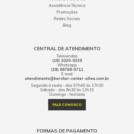
Assistência Técnica
Promoções
Redes Sociais
Blog
CENTRAL DE ATENDIMENTO
Televendas
(19) 3020-0339
Whatsapp
(19) 99768-0711
E-mail
atendimento@karcher-center-altex.com.br
Segunda à sexta - das 07h40 às 17h30
Sábado - das 8h30 às 12h15
Domingo - fechada
FALE CONOSCO
FORMAS DE PAGAMENTO