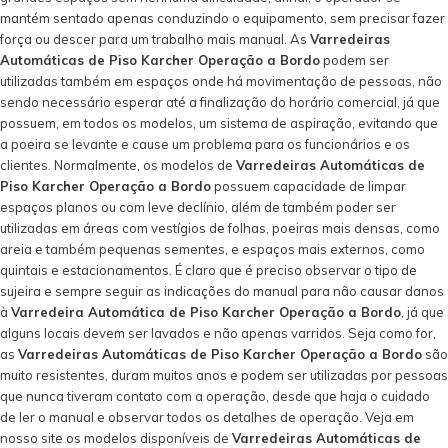
mantém sentado apenas conduzindo o equipamento, sem precisar fazer
força ou descer para um trabalho mais manual. As
Varredeiras
Automáticas de Piso Karcher Operação a Bordo
podem ser
utilizadas também em espaços onde há movimentação de pessoas, não
sendo necessário esperar até a finalização do horário comercial, já que
possuem, em todos os modelos, um sistema de aspiração, evitando que
a poeira se levante e cause um problema para os funcionários e os
clientes. Normalmente, os modelos de
Varredeiras Automáticas de
Piso Karcher Operação a Bordo
possuem capacidade de limpar
espaços planos ou com leve declínio, além de também poder ser
utilizadas em áreas com vestígios de folhas, poeiras mais densas, como
areia e também pequenas sementes, e espaços mais externos, como
quintais e estacionamentos. É claro que é preciso observar o tipo de
sujeira e sempre seguir as indicações do manual para não causar danos
à
Varredeira Automática de Piso Karcher Operação a Bordo
, já que
alguns locais devem ser lavados e não apenas varridos. Seja como for,
as
Varredeiras Automáticas de Piso Karcher Operação a Bordo
são
muito resistentes, duram muitos anos e podem ser utilizadas por pessoas
que nunca tiveram contato com a operação, desde que haja o cuidado
de ler o manual e observar todos os detalhes de operação. Veja em
nosso site os modelos disponíveis de
Varredeiras Automáticas de