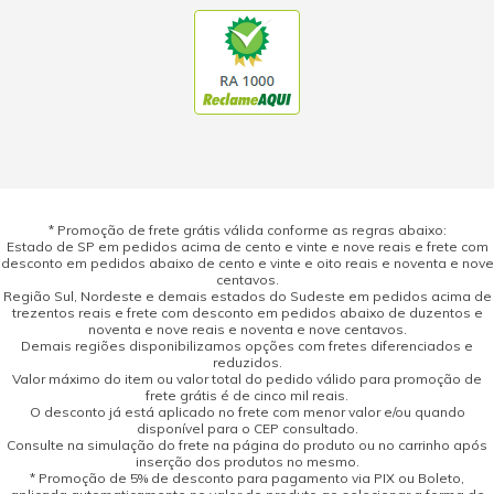
* Promoção de frete grátis válida conforme as regras abaixo:
Estado de SP em pedidos acima de cento e vinte e nove reais e frete com
desconto em pedidos abaixo de cento e vinte e oito reais e noventa e nove
centavos.
Região Sul, Nordeste e demais estados do Sudeste em pedidos acima de
trezentos reais e frete com desconto em pedidos abaixo de duzentos e
noventa e nove reais e noventa e nove centavos.
Demais regiões disponibilizamos opções com fretes diferenciados e
reduzidos.
Valor máximo do item ou valor total do pedido válido para promoção de
frete grátis é de cinco mil reais.
O desconto já está aplicado no frete com menor valor e/ou quando
disponível para o CEP consultado.
Consulte na simulação do frete na página do produto ou no carrinho após
inserção dos produtos no mesmo.
* Promoção de 5% de desconto para pagamento via PIX ou Boleto,