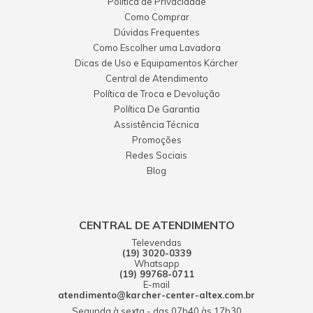
Política de Privacidade
Como Comprar
Dúvidas Frequentes
Como Escolher uma Lavadora
Dicas de Uso e Equipamentos Kärcher
Central de Atendimento
Política de Troca e Devolução
Política De Garantia
Assistência Técnica
Promoções
Redes Sociais
Blog
CENTRAL DE ATENDIMENTO
Televendas
(19) 3020-0339
Whatsapp
(19) 99768-0711
E-mail
atendimento@karcher-center-altex.com.br
Segunda à sexta - das 07h40 às 17h30