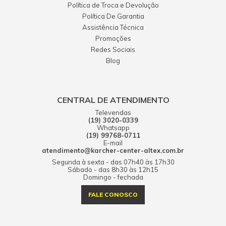
Política de Troca e Devolução
Política De Garantia
Assistência Técnica
Promoções
Redes Sociais
Blog
CENTRAL DE ATENDIMENTO
Televendas
(19) 3020-0339
Whatsapp
(19) 99768-0711
E-mail
atendimento@karcher-center-altex.com.br
Segunda à sexta - das 07h40 às 17h30
Sábado - das 8h30 às 12h15
Domingo - fechada
FALE CONOSCO