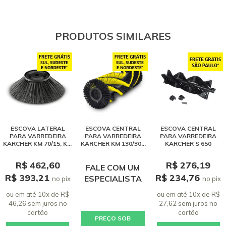
PRODUTOS SIMILARES
ESCOVA LATERAL
ESCOVA CENTRAL
ESCOVA CENTRAL
PARA VARREDEIRA
PARA VARREDEIRA
PARA VARREDEIRA
KARCHER KM 70/15, KM
KARCHER KM 130/300
KARCHER S 650
70/20
R
R$ 462,60
R$ 276,19
FALE COM UM
R$ 393,21
R$ 234,76
ESPECIALISTA
no pix
no pix
ou em até 10x de R$
ou em até 10x de R$
46,26 sem juros
no
27,62 sem juros
no
cartão
cartão
PREÇO SOB