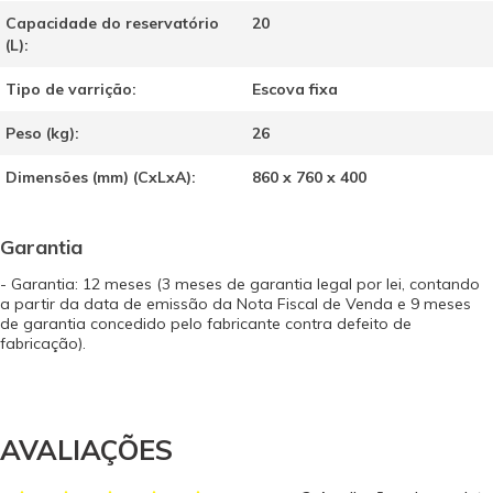
Capacidade do reservatório
20
(L):
Tipo de varrição:
Escova fixa
Peso (kg):
26
Dimensões (mm) (CxLxA):
860 x 760 x 400
Garantia
- Garantia: 12 meses (3 meses de garantia legal por lei, contando
a partir da data de emissão da Nota Fiscal de Venda e 9 meses
de garantia concedido pelo fabricante contra defeito de
fabricação).
AVALIAÇÕES