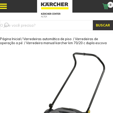
0
BUSCAR
Página Inicial
/
Varredeiras automática de piso
/
Varredeiras de
operação a pé
/
Varredeira manual karcher km 70/20 c dupla escova