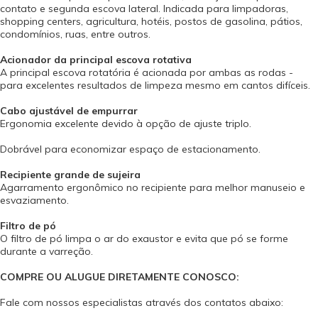
contato e segunda escova lateral. Indicada para limpadoras,
shopping centers, agricultura, hotéis, postos de gasolina, pátios,
condomínios, ruas, entre outros.
Acionador da principal escova rotativa
A principal escova rotatória é acionada por ambas as rodas -
para excelentes resultados de limpeza mesmo em cantos difíceis.
Cabo ajustável de empurrar
Ergonomia excelente devido à opção de ajuste triplo.
Dobrável para economizar espaço de estacionamento.
Recipiente grande de sujeira
Agarramento ergonômico no recipiente para melhor manuseio e
esvaziamento.
Filtro de pó
O filtro de pó limpa o ar do exaustor e evita que pó se forme
durante a varreção.
COMPRE OU ALUGUE DIRETAMENTE CONOSCO:
Fale com nossos especialistas através dos contatos abaixo: