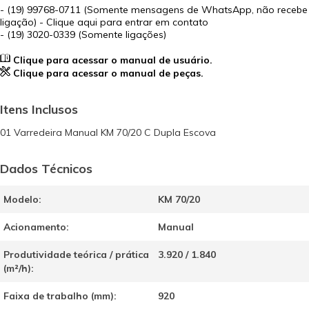
-
(19) 99768-0711 (Somente mensagens de WhatsApp, não recebe
ligação) - Clique aqui para entrar em contato
- (19) 3020-0339 (Somente ligações)
Clique para acessar o manual de usuário.
Clique para acessar o manual de peças.
Itens Inclusos
01 Varredeira Manual KM 70/20 C Dupla Escova
Dados Técnicos
Modelo:
KM 70/20
Acionamento:
Manual
Produtividade teórica / prática
3.920 / 1.840
(m²/h):
Faixa de trabalho (mm):
920