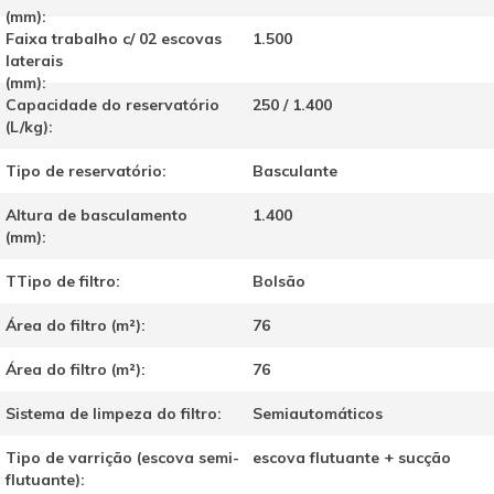
(mm):
Faixa trabalho c/ 02 escovas
1.500
laterais
(mm):
Capacidade do reservatório
250 / 1.400
(L/kg):
Tipo de reservatório:
Basculante
Altura de basculamento
1.400
(mm):
TTipo de filtro:
Bolsão
Área do filtro (m²):
76
Área do filtro (m²):
76
Sistema de limpeza do filtro:
Semiautomáticos
Tipo de varrição (escova semi-
escova flutuante + sucção
flutuante):