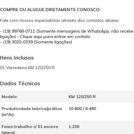
COMPRE OU ALUGUE DIRETAMENTE CONOSCO:
Fale com nossos especialistas através dos contatos abaixo:
-
(19) 99768-0711 (Somente mensagens de WhatsApp, não recebe
ligação) - Clique aqui para entrar em contato
- (19) 3020-0339 (Somente ligações)
Itens Inclusos
01 Varredeira KM 120/250 R
Dados Técnicos
Modelo:
KM 120/250 R
Produtividade teórica/prática
10.800 / 6.480
(m²/h):
Faixa trabalho c/ 01 escova
1.200
lateral