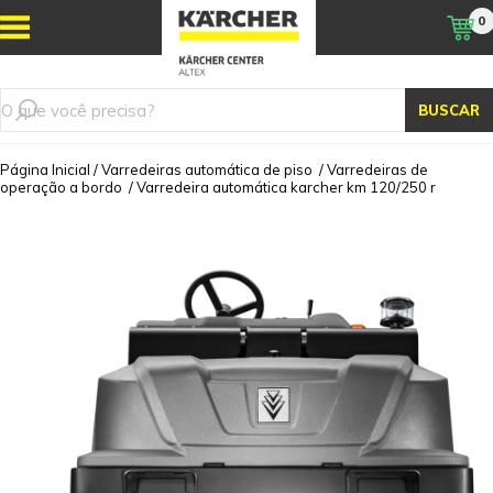
0
BUSCAR
Página Inicial
/
Varredeiras automática de piso
/
Varredeiras de
operação a bordo
/
Varredeira automática karcher km 120/250 r