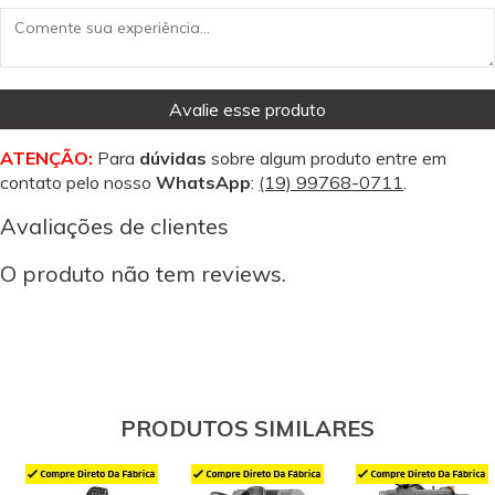
Avalie esse produto
ATENÇÃO:
Para
dúvidas
sobre algum produto entre em
contato pelo nosso
WhatsApp
:
(19) 99768-0711
.
Avaliações de clientes
O produto não tem reviews.
PRODUTOS SIMILARES