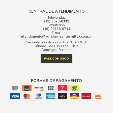
CENTRAL DE ATENDIMENTO
Televendas
(19) 3020-0339
Whatsapp
(19) 99768-0711
E-mail
atendimento@karcher-center-altex.com.br
Segunda à sexta - das 07h40 às 17h30
Sábado - das 8h30 às 12h15
Domingo - fechada
FALE CONOSCO
FORMAS DE PAGAMENTO