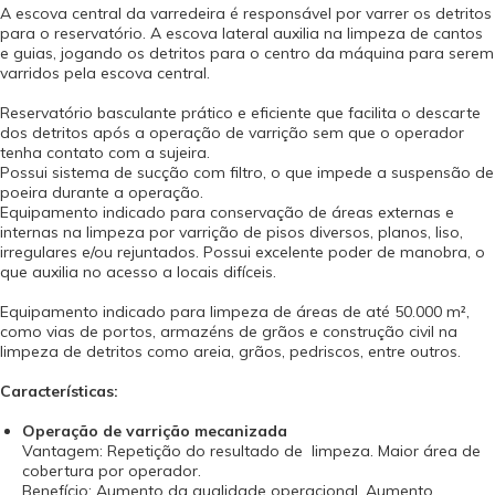
A escova central da varredeira é responsável por varrer os detritos
para o reservatório. A escova lateral auxilia na limpeza de cantos
e guias, jogando os detritos para o centro da máquina para serem
varridos pela escova central.
Reservatório basculante prático e eficiente que facilita o descarte
dos detritos após a operação de varrição sem que o operador
tenha contato com a sujeira.
Possui sistema de sucção com filtro, o que impede a suspensão de
poeira durante a operação.
Equipamento indicado para conservação de áreas externas e
internas na limpeza por varrição de pisos diversos, planos, liso,
irregulares e/ou rejuntados. Possui excelente poder de manobra, o
que auxilia no acesso a locais difíceis.
Equipamento indicado para limpeza de áreas de até 50.000 m²,
como vias de portos, armazéns de grãos e construção civil na
limpeza de detritos como areia, grãos, pedriscos, entre outros.
Características:
Operação de varrição mecanizada
Vantagem: Repetição do resultado de limpeza. Maior área de
cobertura por operador.
Benefício: Aumento da qualidade operacional. Aumento