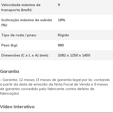
Velocidade máxima de
9
transporte (km/h):
Inclinação máxima de subida
18%
(%):
Tipo de roda / pneu:
Rígido
Peso (kg):
880
Dimensões (C x L x A) (mm):
2082 x 1250 x 1450
Garantia
- Garantia: 12 meses (3 meses de garantia legal por lei, contando
a partir da data de emissão da Nota Fiscal de Venda e 9 meses
de garantia concedido pelo fabricante contra defeito de
fabricação).
Vídeo Interativo