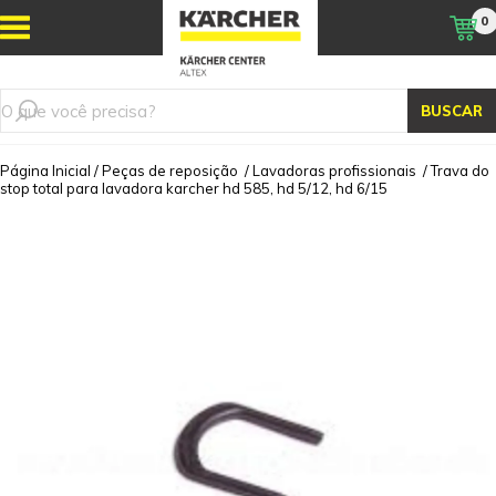
0
BUSCAR
Página Inicial
/
Peças de reposição
/
Lavadoras profissionais
/
Trava do
stop total para lavadora karcher hd 585, hd 5/12, hd 6/15