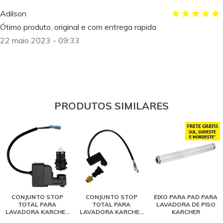
Adilson
Ótimo produto, original e com entrega rapida
22 maio 2023 - 09:33
PRODUTOS SIMILARES
CONJUNTO STOP
CONJUNTO STOP
EIXO PARA PAD PARA
TOTAL PARA
TOTAL PARA
LAVADORA DE PISO
LAVADORA KARCHER
LAVADORA KARCHER
KARCHER
COMPACTA, PORTÁTIL
POWER NEW - K3.30,