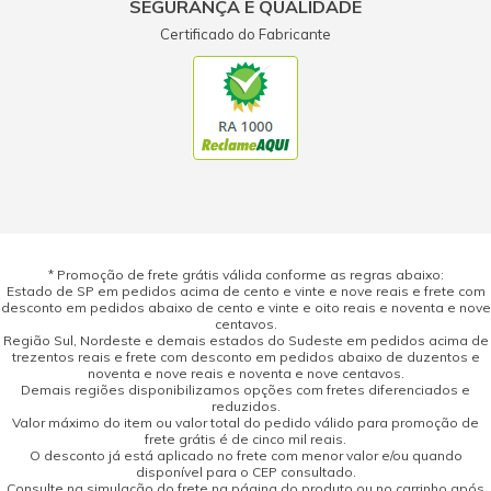
SEGURANÇA E QUALIDADE
Certificado do Fabricante
* Promoção de frete grátis válida conforme as regras abaixo:
Estado de SP em pedidos acima de cento e vinte e nove reais e frete com
desconto em pedidos abaixo de cento e vinte e oito reais e noventa e nove
centavos.
Região Sul, Nordeste e demais estados do Sudeste em pedidos acima de
trezentos reais e frete com desconto em pedidos abaixo de duzentos e
noventa e nove reais e noventa e nove centavos.
Demais regiões disponibilizamos opções com fretes diferenciados e
reduzidos.
Valor máximo do item ou valor total do pedido válido para promoção de
frete grátis é de cinco mil reais.
O desconto já está aplicado no frete com menor valor e/ou quando
disponível para o CEP consultado.
Consulte na simulação do frete na página do produto ou no carrinho após