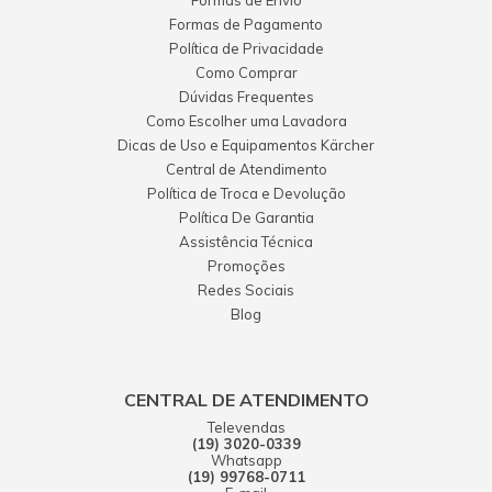
Formas de Envio
Formas de Pagamento
Política de Privacidade
Como Comprar
Dúvidas Frequentes
Como Escolher uma Lavadora
Dicas de Uso e Equipamentos Kärcher
Central de Atendimento
Política de Troca e Devolução
Política De Garantia
Assistência Técnica
Promoções
Redes Sociais
Blog
CENTRAL DE ATENDIMENTO
Televendas
(19) 3020-0339
Whatsapp
(19) 99768-0711