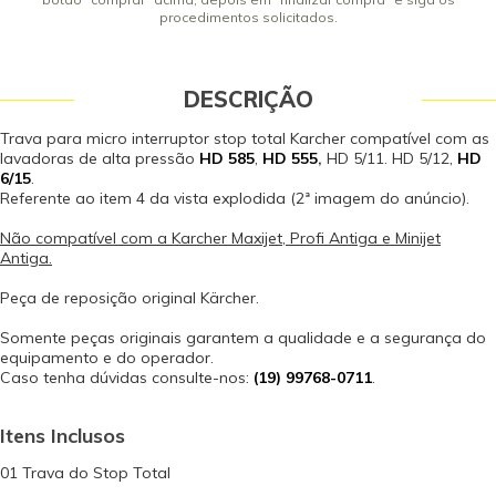
procedimentos solicitados.
DESCRIÇÃO
Trava para micro interruptor stop total Karcher compatível com as
lavadoras de alta pressão
HD 585
,
HD 555
,
HD 5/11. HD 5/12,
HD
6/15
.
Referente ao item 4 da vista explodida (2ª imagem do anúncio).
Não compatível com a Karcher Maxijet, Profi Antiga e Minijet
Antiga.
Peça de reposição original Kärcher.
Somente peças originais garantem a qualidade e a segurança do
equipamento e do operador.
Caso tenha dúvidas consulte-nos:
(19) 99768-0711
.
Itens Inclusos
01 Trava do Stop Total