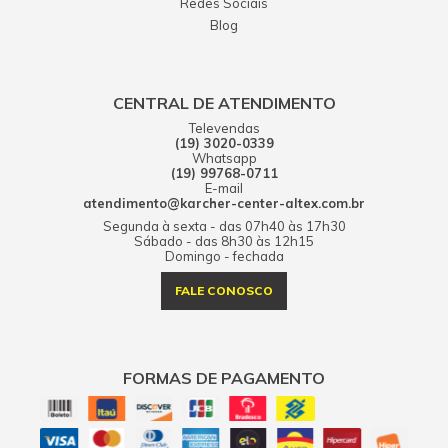
Redes Sociais
Blog
CENTRAL DE ATENDIMENTO
Televendas
(19) 3020-0339
Whatsapp
(19) 99768-0711
E-mail
atendimento@karcher-center-altex.com.br
Segunda à sexta - das 07h40 às 17h30
Sábado - das 8h30 às 12h15
Domingo - fechada
FALE CONOSCO
FORMAS DE PAGAMENTO