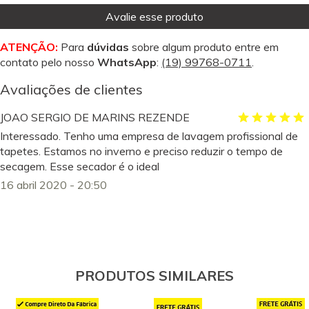
Avalie esse produto
ATENÇÃO:
Para
dúvidas
sobre algum produto entre em
contato pelo nosso
WhatsApp
:
(19) 99768-0711
.
Avaliações de clientes
JOAO SERGIO DE MARINS REZENDE
Interessado. Tenho uma empresa de lavagem profissional de
tapetes. Estamos no inverno e preciso reduzir o tempo de
secagem. Esse secador é o ideal
16 abril 2020 - 20:50
PRODUTOS SIMILARES