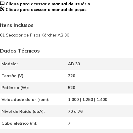
Clique para acessar o manual de usuário.
Clique para acessar o manual de peças.
Itens Inclusos
01 Secador de Pisos Kärcher AB 30
Dados Técnicos
Modelo:
AB 30
Tensão (V):
220
Potência (W):
520
Velocidade do ar (rpm):
1.000 | 1.250 | 1.400
Nível de Ruído (dbA):
70 a 76
Cabo elétrico (m):
7