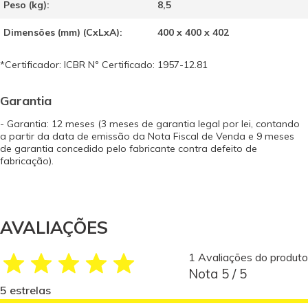
Peso (kg):
8,5
Dimensões (mm) (CxLxA):
400 x 400 x 402
*Certificador: ICBR Nº Certificado: 1957-12.81
Garantia
- Garantia: 12 meses (3 meses de garantia legal por lei, contando
a partir da data de emissão da Nota Fiscal de Venda e 9 meses
de garantia concedido pelo fabricante contra defeito de
fabricação).
AVALIAÇÕES
1 Avaliações do produto
Nota 5 / 5
5 estrelas