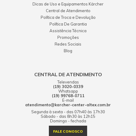
Dicas de Uso e Equipamentos Kärcher
Central de Atendimento
Política de Troca e Devolução
Política De Garantia
Assistência Técnica
Promoções
Redes Sociais
Blog
CENTRAL DE ATENDIMENTO
Televendas
(19) 3020-0339
Whatsapp
(19) 99768-0711
E-mail
atendimento@karcher-center-altex.com.br
Segunda à sexta - das 07h40 às 17h30
Sábado - das 8h30 às 12h15
Domingo - fechada
FALE CONOSCO