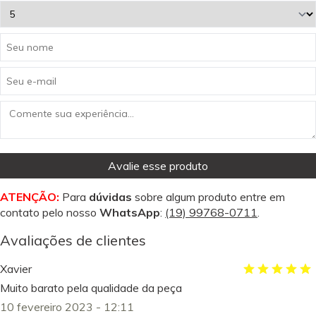
Avalie esse produto
ATENÇÃO:
Para
dúvidas
sobre algum produto entre em
contato pelo nosso
WhatsApp
:
(19) 99768-0711
.
Avaliações de clientes
Xavier
Muito barato pela qualidade da peça
10 fevereiro 2023 - 12:11