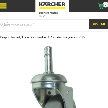
0
BUSCAR
Página Inicial
/
Descontinuados
/
Rolo da direção km 70/20