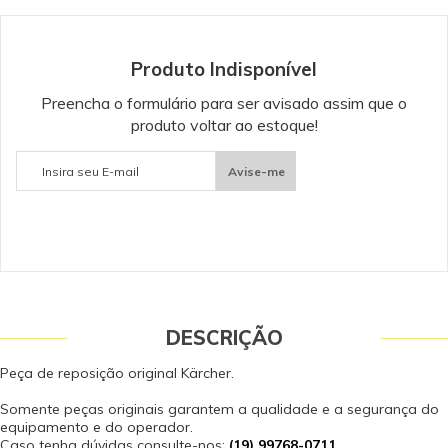
Produto Indisponível
Preencha o formulário para ser avisado assim que o
produto voltar ao estoque!
Avise-me
DESCRIÇÃO
Peça de reposição original Kärcher.
Somente peças originais garantem a qualidade e a segurança do
equipamento e do operador.
Caso tenha dúvidas consulte-nos:
(19) 99768-0711
.