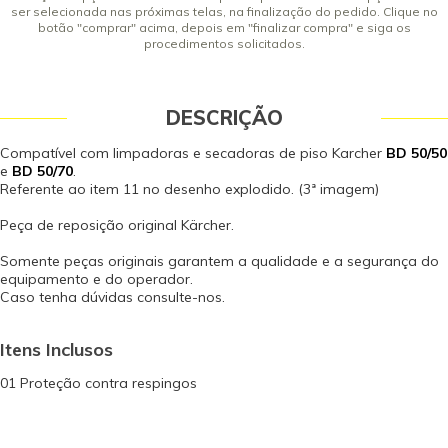
ser selecionada nas próximas telas, na finalização do pedido. Clique no
botão "comprar" acima, depois em "finalizar compra" e siga os
procedimentos solicitados.
DESCRIÇÃO
Compatível com limpadoras e secadoras de piso Karcher
BD 50/50
e
BD 50/70
.
Referente ao item 11 no desenho explodido. (3ª imagem)
Peça de reposição original Kärcher.
Somente peças originais garantem a qualidade e a segurança do
equipamento e do operador.
Caso tenha dúvidas consulte-nos.
Itens Inclusos
01 Proteção contra respingos