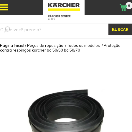
0
BUSCAR
Página Inicial
/
Peças de reposição
/
Todos os modelos
/
Proteção
contra respingos karcher bd 50/50 bd 50/70