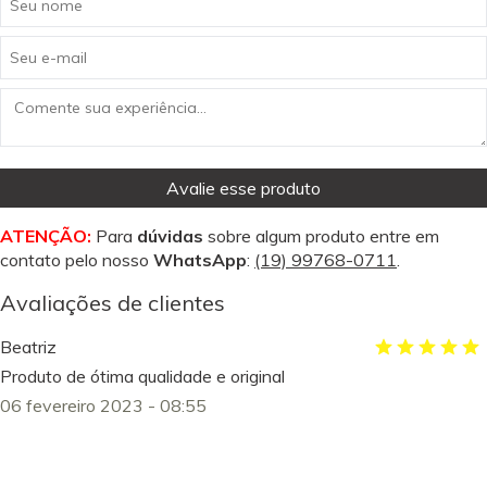
Avalie esse produto
ATENÇÃO:
Para
dúvidas
sobre algum produto entre em
contato pelo nosso
WhatsApp
:
(19) 99768-0711
.
Avaliações de clientes
Beatriz
Produto de ótima qualidade e original
06 fevereiro 2023 - 08:55