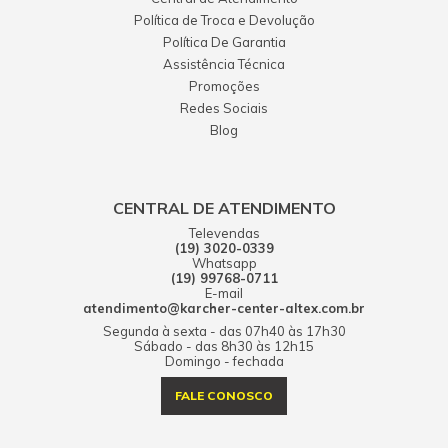
Política de Troca e Devolução
Política De Garantia
Assistência Técnica
Promoções
Redes Sociais
Blog
CENTRAL DE ATENDIMENTO
Televendas
(19) 3020-0339
Whatsapp
(19) 99768-0711
E-mail
atendimento@karcher-center-altex.com.br
Segunda à sexta - das 07h40 às 17h30
Sábado - das 8h30 às 12h15
Domingo - fechada
FALE CONOSCO