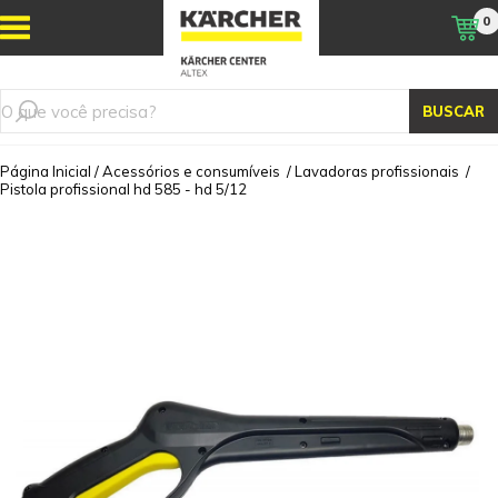
0
BUSCAR
Página Inicial
/
Acessórios e consumíveis
/
Lavadoras profissionais
/
Pistola profissional hd 585 - hd 5/12