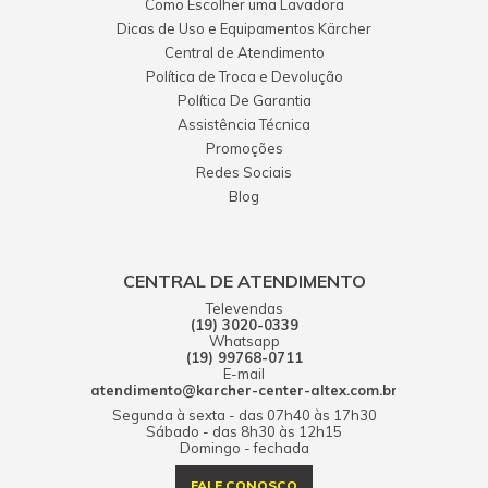
Como Escolher uma Lavadora
Dicas de Uso e Equipamentos Kärcher
Central de Atendimento
Política de Troca e Devolução
Política De Garantia
Assistência Técnica
Promoções
Redes Sociais
Blog
CENTRAL DE ATENDIMENTO
Televendas
(19) 3020-0339
Whatsapp
(19) 99768-0711
E-mail
atendimento@karcher-center-altex.com.br
Segunda à sexta - das 07h40 às 17h30
Sábado - das 8h30 às 12h15
Domingo - fechada
FALE CONOSCO