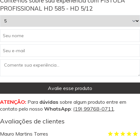
Conte-nos sobre sua experiência com PISTOLA
PROFISSIONAL HD 585 - HD 5/12
Avalie esse produto
ATENÇÃO:
Para
dúvidas
sobre algum produto entre em
contato pelo nosso
WhatsApp
:
(19) 99768-0711
.
Avaliações de clientes
Mauro Martins Torres