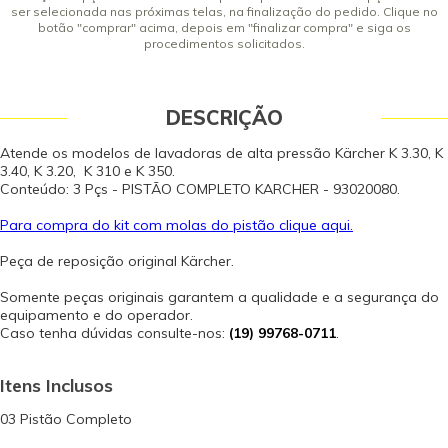
ser selecionada nas próximas telas, na finalização do pedido. Clique no
botão "comprar" acima, depois em "finalizar compra" e siga os
procedimentos solicitados.
DESCRIÇÃO
Atende os modelos de lavadoras de alta pressão Kärcher K 3.30, K
3.40, K 3.20, K 310 e K 350.
Conteúdo: 3 Pçs - PISTÃO COMPLETO KARCHER - 93020080.
Para compra do kit com molas do pistão clique aqui.
Peça de reposição original Kärcher.
Somente peças originais garantem a qualidade e a segurança do
equipamento e do operador.
Caso tenha dúvidas consulte-nos:
(19) 99768-0711
.
Itens Inclusos
03 Pistão Completo