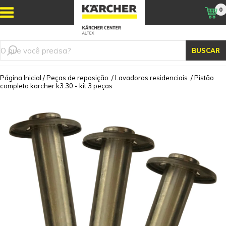
0
BUSCAR
Página Inicial
/
Peças de reposição
/
Lavadoras residenciais
/
Pistão
completo karcher k3.30 - kit 3 peças