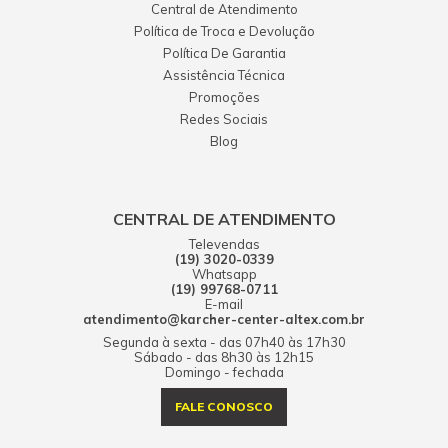
Central de Atendimento
Política de Troca e Devolução
Política De Garantia
Assistência Técnica
Promoções
Redes Sociais
Blog
CENTRAL DE ATENDIMENTO
Televendas
(19) 3020-0339
Whatsapp
(19) 99768-0711
E-mail
atendimento@karcher-center-altex.com.br
Segunda à sexta - das 07h40 às 17h30
Sábado - das 8h30 às 12h15
Domingo - fechada
FALE CONOSCO