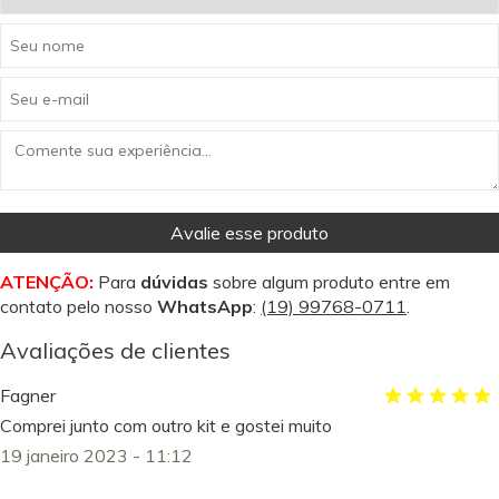
Avalie esse produto
ATENÇÃO:
Para
dúvidas
sobre algum produto entre em
contato pelo nosso
WhatsApp
:
(19) 99768-0711
.
Avaliações de clientes
Fagner
Comprei junto com outro kit e gostei muito
19 janeiro 2023 - 11:12