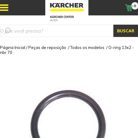
0
BUSCAR
Página Inicial
/
Peças de reposição
/
Todos os modelos
/
O-ring 13x2 -
nbr 70