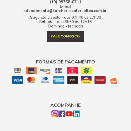
(19) 99768-0711
E-mail
atendimento@karcher-center-altex.com.br
Segunda à sexta - das 07h40 às 17h30
Sábado - das 8h30 às 12h15
Domingo - fechada
FALE CONOSCO
FORMAS DE PAGAMENTO
ACOMPANHE