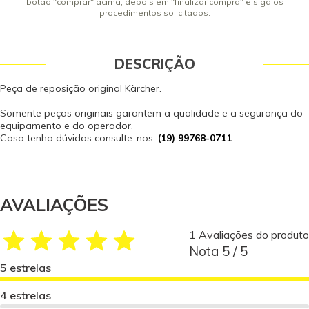
botão "comprar" acima, depois em "finalizar compra" e siga os
procedimentos solicitados.
DESCRIÇÃO
Peça de reposição original Kärcher.
Somente peças originais garantem a qualidade e a segurança do
equipamento e do operador.
Caso tenha dúvidas consulte-nos:
(19) 99768-0711
.
AVALIAÇÕES
1 Avaliações do produto
Nota 5 / 5
5 estrelas
4 estrelas