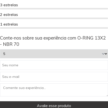
3 estrelas
2 estrelas
1 estrelas
Conte-nos sobre sua experiência com O-RING 13X2
- NBR 70
Avalie esse produto