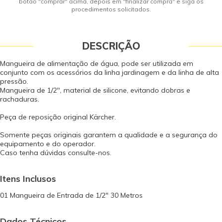
botão "comprar" acima, depois em "finalizar compra" e siga os
procedimentos solicitados.
DESCRIÇÃO
Mangueira de alimentação de água, pode ser utilizada em
conjunto com os acessórios da linha jardinagem e da linha de alta
pressão.
Mangueira de 1/2", material de silicone, evitando dobras e
rachaduras.
Peça de reposição original Kärcher.
Somente peças originais garantem a qualidade e a segurança do
equipamento e do operador.
Caso tenha dúvidas consulte-nos.
Itens Inclusos
01 Mangueira de Entrada de 1/2" 30 Metros
Dados Técnicos