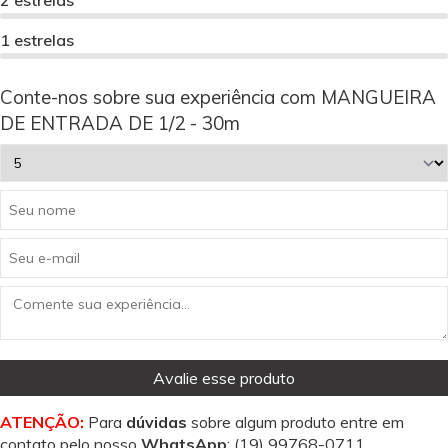
2 estrelas
1 estrelas
Conte-nos sobre sua experiência com MANGUEIRA
DE ENTRADA DE 1/2 - 30m
Avalie esse produto
ATENÇÃO:
Para
dúvidas
sobre algum produto entre em
contato pelo nosso
WhatsApp
:
(19) 99768-0711
.