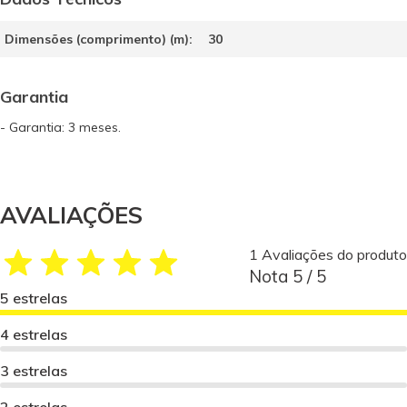
Dimensões (comprimento) (m):
30
Garantia
- Garantia: 3 meses.
AVALIAÇÕES
1 Avaliações do produto
Nota 5 / 5
5 estrelas
4 estrelas
3 estrelas