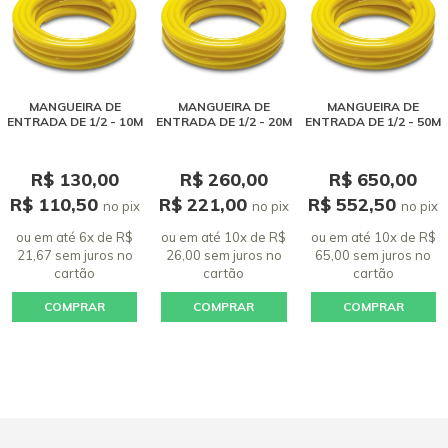
MANGUEIRA DE
MANGUEIRA DE
MANGUEIRA DE
ENTRADA DE 1/2 - 10M
ENTRADA DE 1/2 - 20M
ENTRADA DE 1/2 - 50M
R$ 130,00
R$ 260,00
R$ 650,00
R$ 110,50
R$ 221,00
R$ 552,50
no pix
no pix
no pix
ou em até 6x de R$
ou em até 10x de R$
ou em até 10x de R$
21,67 sem juros
no
26,00 sem juros
no
65,00 sem juros
no
cartão
cartão
cartão
COMPRAR
COMPRAR
COMPRAR