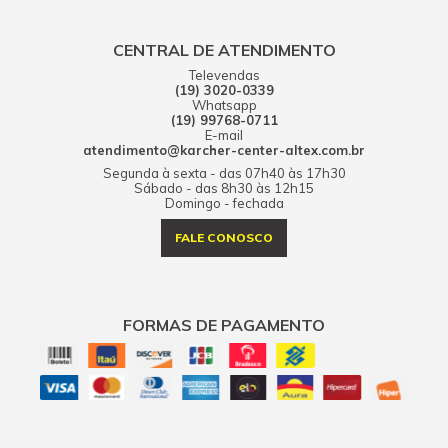
CENTRAL DE ATENDIMENTO
Televendas
(19) 3020-0339
Whatsapp
(19) 99768-0711
E-mail
atendimento@karcher-center-altex.com.br
Segunda à sexta - das 07h40 às 17h30
Sábado - das 8h30 às 12h15
Domingo - fechada
FALE CONOSCO
FORMAS DE PAGAMENTO