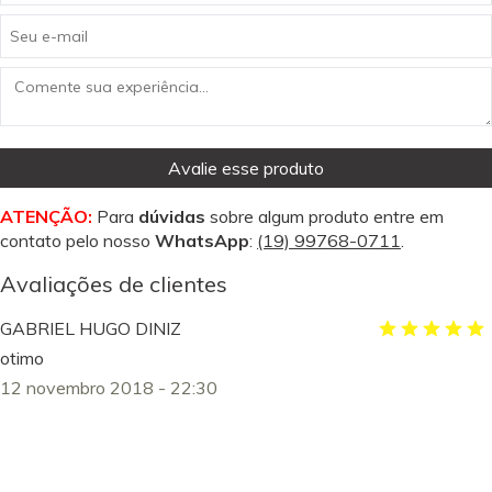
Avalie esse produto
ATENÇÃO:
Para
dúvidas
sobre algum produto entre em
contato pelo nosso
WhatsApp
:
(19) 99768-0711
.
Avaliações de clientes
GABRIEL HUGO DINIZ
otimo
12 novembro 2018 - 22:30