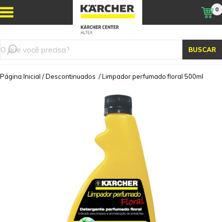
0
BUSCAR
Página Inicial
/
Descontinuados
/
Limpador perfumado floral 500ml