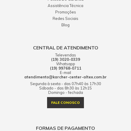
Assistência Técnica
Promoções
Redes Sociais
Blog
CENTRAL DE ATENDIMENTO
Televendas
(19) 3020-0339
Whatsapp
(19) 99768-0711
E-mail
atendimento@karcher-center-altex.com.br
Segunda à sexta - das 07h40 às 17h30
Sábado - das 8h30 às 12h15
Domingo - fechada
FALE CONOSCO
FORMAS DE PAGAMENTO