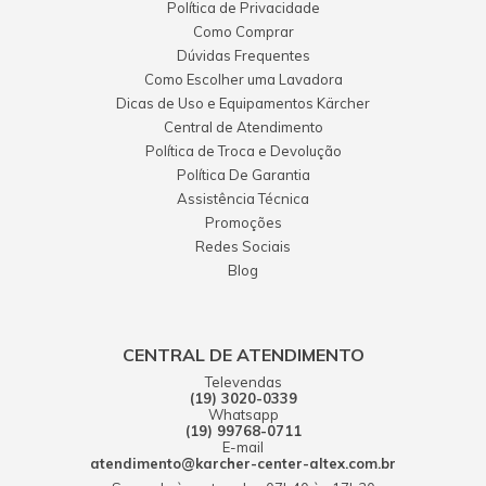
Política de Privacidade
Como Comprar
Dúvidas Frequentes
Como Escolher uma Lavadora
Dicas de Uso e Equipamentos Kärcher
Central de Atendimento
Política de Troca e Devolução
Política De Garantia
Assistência Técnica
Promoções
Redes Sociais
Blog
CENTRAL DE ATENDIMENTO
Televendas
(19) 3020-0339
Whatsapp
(19) 99768-0711
E-mail
atendimento@karcher-center-altex.com.br