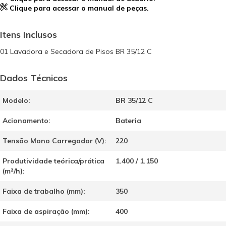
Clique para acessar o manual de peças.
Itens Inclusos
01 Lavadora e Secadora de Pisos BR 35/12 C
Dados Técnicos
Modelo:
BR 35/12 C
Acionamento:
Bateria
Tensão Mono Carregador (V):
220
Produtividade teórica/prática
1.400 / 1.150
(m²/h):
Faixa de trabalho (mm):
350
Faixa de aspiração (mm):
400