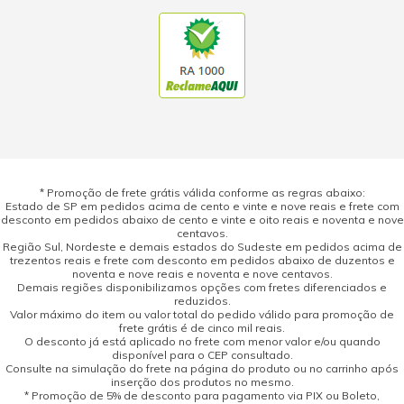
* Promoção de frete grátis válida conforme as regras abaixo:
Estado de SP em pedidos acima de cento e vinte e nove reais e frete com
desconto em pedidos abaixo de cento e vinte e oito reais e noventa e nove
centavos.
Região Sul, Nordeste e demais estados do Sudeste em pedidos acima de
trezentos reais e frete com desconto em pedidos abaixo de duzentos e
noventa e nove reais e noventa e nove centavos.
Demais regiões disponibilizamos opções com fretes diferenciados e
reduzidos.
Valor máximo do item ou valor total do pedido válido para promoção de
frete grátis é de cinco mil reais.
O desconto já está aplicado no frete com menor valor e/ou quando
disponível para o CEP consultado.
Consulte na simulação do frete na página do produto ou no carrinho após
inserção dos produtos no mesmo.
* Promoção de 5% de desconto para pagamento via PIX ou Boleto,