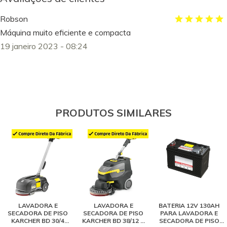
Robson
Máquina muito eficiente e compacta
19 janeiro 2023 - 08:24
PRODUTOS SIMILARES
LAVADORA E
LAVADORA E
BATERIA 12V 130AH
SECADORA DE PISO
SECADORA DE PISO
PARA LAVADORA E
KARCHER BD 30/4
KARCHER BD 38/12 C
SECADORA DE PISO