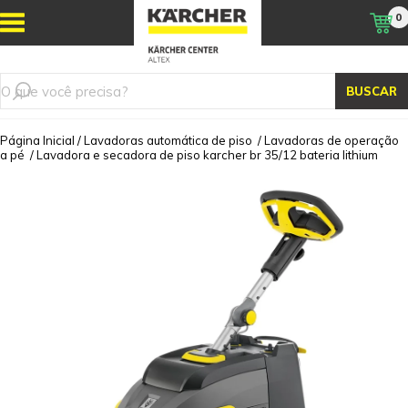
0
BUSCAR
Página Inicial
/
Lavadoras automática de piso
/
Lavadoras de operação
a pé
/
Lavadora e secadora de piso karcher br 35/12 bateria lithium