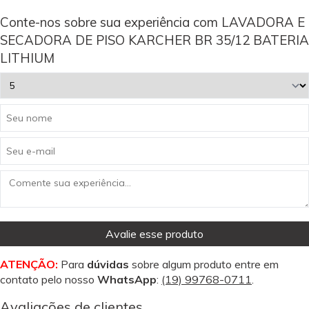
Conte-nos sobre sua experiência com LAVADORA E
SECADORA DE PISO KARCHER BR 35/12 BATERIA
LITHIUM
Avalie esse produto
ATENÇÃO:
Para
dúvidas
sobre algum produto entre em
contato pelo nosso
WhatsApp
:
(19) 99768-0711
.
Avaliações de clientes