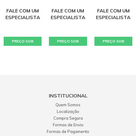
BATERIA LITHIUM
BATERIA LITHIUM
KARCHER BD 50/50
FALE COM UM
FALE COM UM
FALE COM UM
ESPECIALISTA
ESPECIALISTA
ESPECIALISTA
PREÇO SOB
PREÇO SOB
PREÇO SOB
CONSULTA
CONSULTA
CONSULTA
INSTITUCIONAL
Quem Somos
Localização
Compra Segura
Formas de Envio
Formas de Pagamento