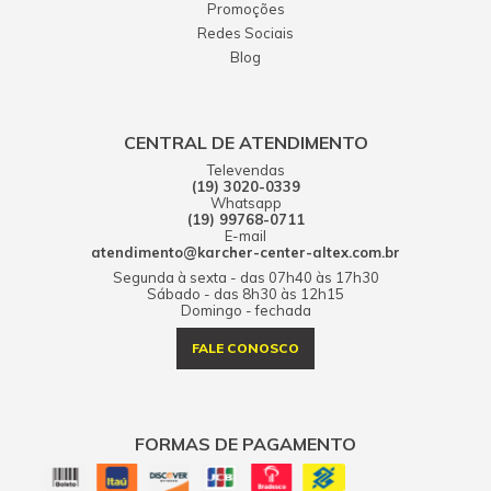
Promoções
Redes Sociais
Blog
CENTRAL DE ATENDIMENTO
Televendas
(19) 3020-0339
Whatsapp
(19) 99768-0711
E-mail
atendimento@karcher-center-altex.com.br
Segunda à sexta - das 07h40 às 17h30
Sábado - das 8h30 às 12h15
Domingo - fechada
FALE CONOSCO
FORMAS DE PAGAMENTO