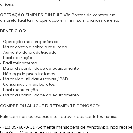
difíceis.
OPERAÇÃO SIMPLES E INTUITIVA:
Pontos de contato em
amarelo facilitam a operação e minimizam chances de erro.
BENEFÍCIOS:
- Operação mais ergonômica
- Maior controle sobre o resultado
- Aumento da produtividade
- Fácil operação
- Fácil treinamento
- Maior disponibilidade do equipamento
- Não agride pisos tratados
- Maior vida útil das escovas / PAD
- Consumíveis mais baratos
- Fácil manutenção
- Maior disponibilidade do equipamento
COMPRE OU ALUGUE DIRETAMENTE CONOSCO:
Fale com nossos especialistas através dos contatos abaixo:
-
(19) 99768-0711 (Somente mensagens de WhatsApp, não recebe
ligação) - Clique aqui para entrar em contato