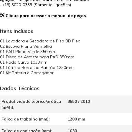
- (19) 3020-0339 (Somente ligações)
Clique para acessar o manual de peças.
Itens Inclusos
01 Lavadora e Secadora de Piso BD Flex
02 Escova Plana Vermelha
01 PAD Plano Verde 350mm
01 Disco de Arraste para PAD 350mm
01 Rodo Curvo 1030mm
01 Lâmina Borracha Padrão 1230mm
01 Kit Bateria e Carregador
Dados Técnicos
Produtividade teórica/prática
3550 / 2010
(m²/h):
Faixa de trabalho (mm):
1200 mm
Faixa de aspiração (mm):
1030