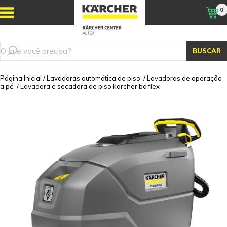
0
BUSCAR
Página Inicial
/
Lavadoras automática de piso
/
Lavadoras de operação
a pé
/
Lavadora e secadora de piso karcher bd flex