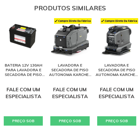
PRODUTOS SIMILARES
BATERIA 12V 130AH
LAVADORA E
LAVADORA E
PARA LAVADORA E
SECADORA DE PISO
SECADORA DE PISO
SECADORA DE PISO
AUTONOMA KARCHER
AUTONOMA KARCHER
KARCHER BD 50/50
KIRA B 200
KIRA B 50
FALE COM UM
FALE COM UM
FALE COM UM
ESPECIALISTA
ESPECIALISTA
ESPECIALISTA
PREÇO SOB
PREÇO SOB
PREÇO SOB
CONSULTA
CONSULTA
CONSULTA