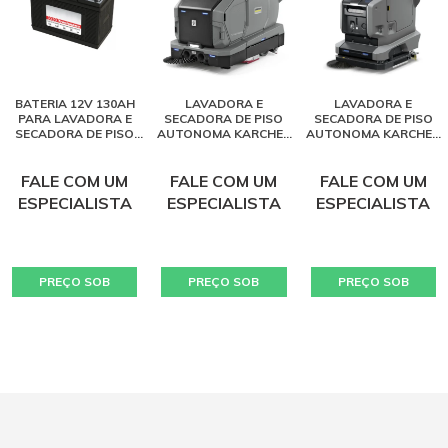
BATERIA 12V 130AH
LAVADORA E
LAVADORA E
PARA LAVADORA E
SECADORA DE PISO
SECADORA DE PISO
SECADORA DE PISO
AUTONOMA KARCHER
AUTONOMA KARCHER
KARCHER BD 50/50
KIRA B 200
KIRA B 50
FALE COM UM
FALE COM UM
FALE COM UM
ESPECIALISTA
ESPECIALISTA
ESPECIALISTA
PREÇO SOB
PREÇO SOB
PREÇO SOB
CONSULTA
CONSULTA
CONSULTA