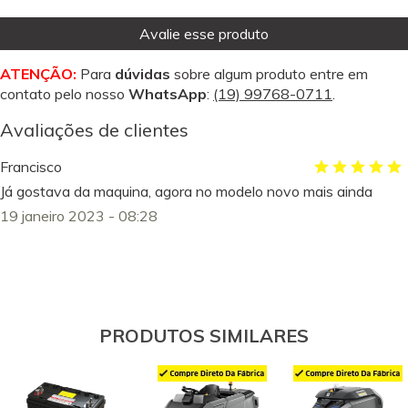
Avalie esse produto
ATENÇÃO:
Para
dúvidas
sobre algum produto entre em
contato pelo nosso
WhatsApp
:
(19) 99768-0711
.
Avaliações de clientes
Francisco
Já gostava da maquina, agora no modelo novo mais ainda
19 janeiro 2023 - 08:28
PRODUTOS SIMILARES