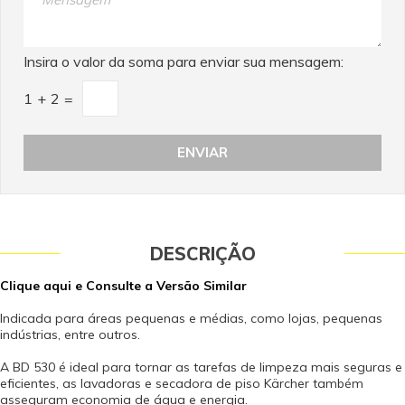
Insira o valor da soma para enviar sua mensagem:
1
+
2
=
DESCRIÇÃO
Clique aqui e Consulte a Versão Similar
Indicada para áreas pequenas e médias, como lojas, pequenas
indústrias, entre outros.
A BD 530 é ideal para tornar as tarefas de limpeza mais seguras e
eficientes, as lavadoras e secadora de piso Kärcher também
asseguram economia de água e energia.