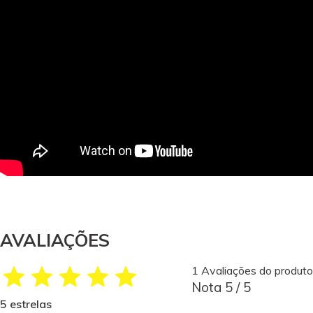
AVALIAÇÕES
1 Avaliações do produto
Nota 5 / 5
5 estrelas