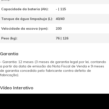
Capacidade da bateria (Ah):
- | 115
Tanque de água limpa/suja (L):
40/40
Velocidade da escova (rpm):
200
Peso (kg):
76 | 126
Garantia
- Garantia: 12 meses (3 meses de garantia legal por lei, contando
a partir da data de emissão da Nota Fiscal de Venda e 9 meses
de garantia concedido pelo fabricante contra defeito de
fabricação).
Vídeo Interativo