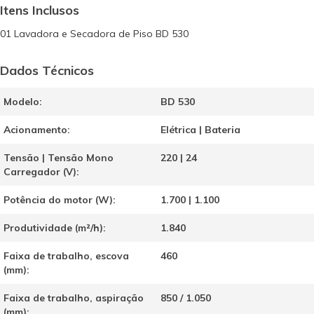
Itens Inclusos
01 Lavadora e Secadora de Piso BD 530
Dados Técnicos
Modelo:
BD 530
Acionamento:
Elétrica | Bateria
Tensão | Tensão Mono
220 | 24
Carregador (V):
Potência do motor (W):
1.700 | 1.100
Produtividade (m²/h):
1.840
Faixa de trabalho, escova
460
(mm):
Faixa de trabalho, aspiração
850 / 1.050
(mm):