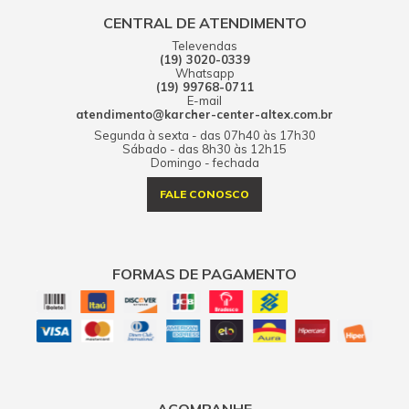
CENTRAL DE ATENDIMENTO
Televendas
(19) 3020-0339
Whatsapp
(19) 99768-0711
E-mail
atendimento@karcher-center-altex.com.br
Segunda à sexta - das 07h40 às 17h30
Sábado - das 8h30 às 12h15
Domingo - fechada
FALE CONOSCO
FORMAS DE PAGAMENTO
ACOMPANHE