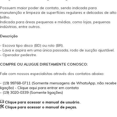
Possuem maior poder de contato, sendo indicada para
manutenção e limpeza de superfícies regulares e delicadas de alto
brilho.
Indicada para áreas pequenas e médias, como lojas, pequenas
indústrias, entre outros.
Descrição
- Escova tipo disco (BD) ou rolo (BR).
- Lava e aspira em uma única passada, rodo de sucção ajustável.
- Operador pedestre.
COMPRE OU ALUGUE DIRETAMENTE CONOSCO:
Fale com nossos especialistas através dos contatos abaixo:
-
(19) 99768-0711 (Somente mensagens de WhatsApp, não recebe
ligação) - Clique aqui para entrar em contato
- (19) 3020-0339 (Somente ligações)
Clique para acessar o manual de usuário.
Clique para acessar o manual de peças.