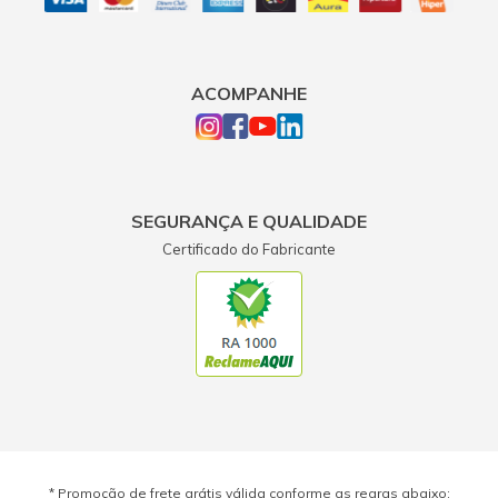
ACOMPANHE
SEGURANÇA E QUALIDADE
Certificado do Fabricante
* Promoção de frete grátis válida conforme as regras abaixo: