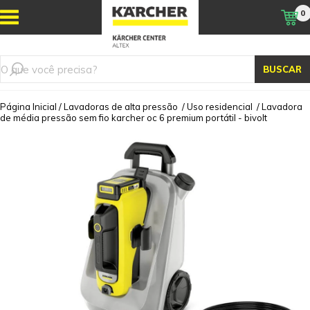
0
BUSCAR
Página Inicial
/
Lavadoras de alta pressão
/
Uso residencial
/
Lavadora
de média pressão sem fio karcher oc 6 premium portátil - bivolt