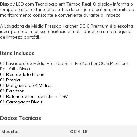
Display LCD com Tecnologia em Tempo Real: O display informa o
tempo de uso restante e o status da carga da bateria, permitindo
monitoramento constante e conveniente durante a limpeza.
A Lavadora de Média Pressão Karcher OC 6 Premium é a escolha
ideal para quem busca eficiência e mobilidade em uma máquina
de limpeza portátil.
Itens Inclusos
01 Lavadora de Média Pressão Sem Fio Karcher OC 6 Premium
Portátil - Bivolt
01 Bico de Jato Leque
01 Pistola
01 Mangueira de 4 Metros
01 Extensor
01 Bateria de Íons de Lithium 18V
01 Carregador Bivolt
Dados Técnicos
Modelo:
OC 6-18