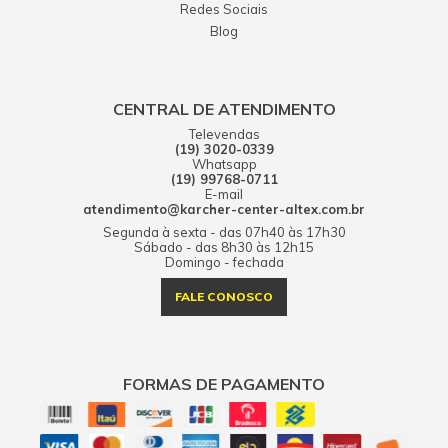
Redes Sociais
Blog
CENTRAL DE ATENDIMENTO
Televendas
(19) 3020-0339
Whatsapp
(19) 99768-0711
E-mail
atendimento@karcher-center-altex.com.br
Segunda à sexta - das 07h40 às 17h30
Sábado - das 8h30 às 12h15
Domingo - fechada
FALE CONOSCO
FORMAS DE PAGAMENTO