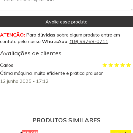
Avalie esse produto
ATENÇÃO:
Para
dúvidas
sobre algum produto entre em
contato pelo nosso
WhatsApp
:
(19) 99768-0711
.
Avaliações de clientes
Carlos
Ótima máquina, muito eficiente e prática pra usar
12 junho 2025 - 17:12
PRODUTOS SIMILARES
29% OFF