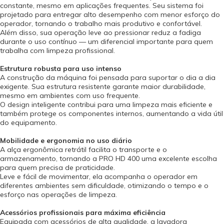
constante, mesmo em aplicações frequentes. Seu sistema foi
projetado para entregar alto desempenho com menor esforço do
operador, tornando o trabalho mais produtivo e confortável.
Além disso, sua operação leve ao pressionar reduz a fadiga
durante o uso contínuo — um diferencial importante para quem
trabalha com limpeza profissional.
Estrutura robusta para uso intenso
A construção da máquina foi pensada para suportar o dia a dia
exigente. Sua estrutura resistente garante maior durabilidade,
mesmo em ambientes com uso frequente.
O design inteligente contribui para uma limpeza mais eficiente e
também protege os componentes internos, aumentando a vida útil
do equipamento.
Mobilidade e ergonomia no uso diário
A alça ergonômica retrátil facilita o transporte e o
armazenamento, tornando a PRO HD 400 uma excelente escolha
para quem precisa de praticidade.
Leve e fácil de movimentar, ela acompanha o operador em
diferentes ambientes sem dificuldade, otimizando o tempo e o
esforço nas operações de limpeza.
Acessórios profissionais para máxima eficiência
Equipada com acessórios de alta qualidade, a lavadora