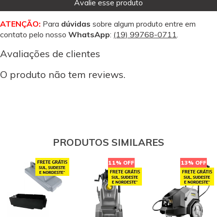
Avalie esse produto
ATENÇÃO:
Para
dúvidas
sobre algum produto entre em
contato pelo nosso
WhatsApp
:
(19) 99768-0711
.
Avaliações de clientes
O produto não tem reviews.
PRODUTOS SIMILARES
11% OFF
13% OFF