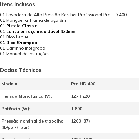
Itens Inclusos
01 Lavadora de Alta Pressão Karcher Profissional Pro HD 400
01 Mangueira Trama de aço 8m
01 Pistola Classic
01 Lança em aço inoxidável 420mm
01 Bico Leque
01 Bico Shampoo
01 Carrinho Integrado
01 Manual de Instruções
Dados Técnicos
Modelo:
Pro HD 400
Tensão Monofásica (V):
127 | 220
Potência (W):
1.800
Pressão nominal de trabalho
1260 (87)
(lb/pol²) (bar):