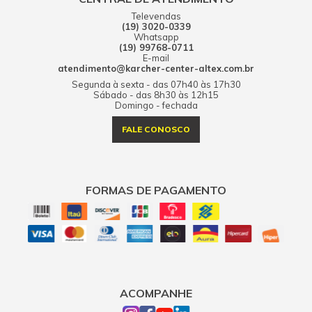
Televendas
(19) 3020-0339
Whatsapp
(19) 99768-0711
E-mail
atendimento@karcher-center-altex.com.br
Segunda à sexta - das 07h40 às 17h30
Sábado - das 8h30 às 12h15
Domingo - fechada
FALE CONOSCO
FORMAS DE PAGAMENTO
ACOMPANHE