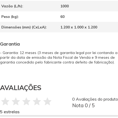
Vazão (L/h):
1000
Peso (kg):
60
Dimensões (mm) (CxLxA):
1.200 x 1.000 x 1.200
Garantia
- Garantia: 12 meses (3 meses de garantia legal por lei contando a
partir da data de emissão da Nota Fiscal de Venda e 9 meses de
garantia concedido pelo fabricante contra defeito de fabricação).
AVALIAÇÕES
0 Avaliações do produto
Nota 0 / 5
5 estrelas