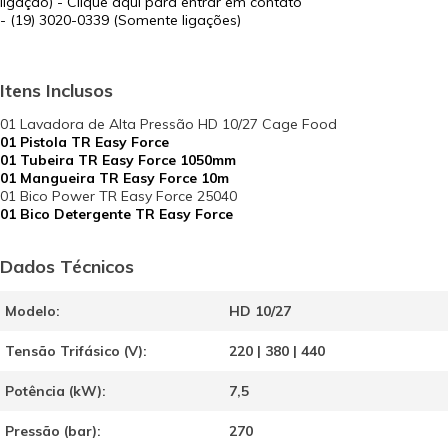
ligação) - Clique aqui para entrar em contato
- (19) 3020-0339 (Somente ligações)
Itens Inclusos
01 Lavadora de Alta Pressão HD 10/27 Cage Food
01 Pistola TR Easy Force
01 Tubeira TR Easy Force 1050mm
01 Mangueira TR Easy Force 10m
01 Bico Power TR Easy Force 25040
01 Bico Detergente TR Easy Force
Dados Técnicos
Modelo:
HD 10/27
Tensão Trifásico (V):
220 | 380 | 440
Potência (kW):
7,5
Pressão (bar):
270