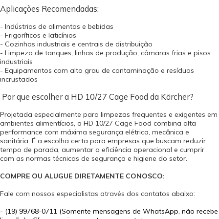
Aplicações Recomendadas:
- Indústrias de alimentos e bebidas
- Frigoríficos e laticínios
- Cozinhas industriais e centrais de distribuição
- Limpeza de tanques, linhas de produção, câmaras frias e pisos
industriais
- Equipamentos com alto grau de contaminação e resíduos
incrustados
Por que escolher a HD 10/27 Cage Food da Kärcher?
Projetada especialmente para limpezas frequentes e exigentes em
ambientes alimentícios, a HD 10/27 Cage Food combina alta
performance com máxima segurança elétrica, mecânica e
sanitária. É a escolha certa para empresas que buscam reduzir
tempo de parada, aumentar a eficiência operacional e cumprir
com as normas técnicas de segurança e higiene do setor.
COMPRE OU ALUGUE DIRETAMENTE CONOSCO:
Fale com nossos especialistas através dos contatos abaixo:
-
(19) 99768-0711 (Somente mensagens de WhatsApp, não recebe