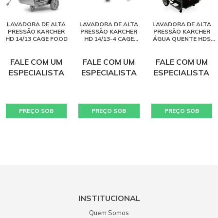
LAVADORA DE ALTA
LAVADORA DE ALTA
LAVADORA DE ALTA
PRESSÃO KARCHER
PRESSÃO KARCHER
PRESSÃO KARCHER
HD 14/13 CAGE FOOD
HD 14/13-4 CAGE
ÁGUA QUENTE HDS
FOOD
12/15 CAGE NEW
FALE COM UM
FALE COM UM
FALE COM UM
ESPECIALISTA
ESPECIALISTA
ESPECIALISTA
PREÇO SOB
PREÇO SOB
PREÇO SOB
CONSULTA
CONSULTA
CONSULTA
INSTITUCIONAL
Quem Somos