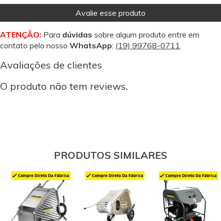
Avalie esse produto
ATENÇÃO:
Para
dúvidas
sobre algum produto entre em
contato pelo nosso
WhatsApp
:
(19) 99768-0711
.
Avaliações de clientes
O produto não tem reviews.
PRODUTOS SIMILARES