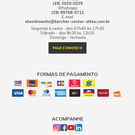
(19) 3020-0339
Whatsapp
(19) 99768-0711
E-mail
atendimento@karcher-center-altex.com.br
Segunda à sexta - das 07h40 às 17h30
Sábado - das 8h30 às 12h15
Domingo - fechada
FALE CONOSCO
FORMAS DE PAGAMENTO
ACOMPANHE