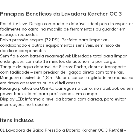
Principais Benefícios da Lavadora Karcher OC 3
Portátil e leve: Design compacto e dobrável, ideal para transportar
facilmente no carro, na mochila de ferramentas ou guardar em
espaços reduzidos.
Baixa pressão segura (72 PSI): Perfeita para limpar ar-
condicionado e outros equipamentos sensíveis, sem risco de
danificar componentes.
Sem fio e com bateria recarregável: Liberdade total para limpar
onde quiser, com até 15 minutos de autonomia por carga.
Tanque de água dobrável de 8 litros: Encha, dobre e transporte
com facilidade – sem precisar de ligação direta com torneiras.
Mangueira flexível de 1,8 m: Maior alcance e agilidade no manuseio
em áreas apertadas ou de difícil acesso.
Recarga prática via USB-C: Carregue no carro, no notebook ou em
power banks. Ideal para profissionais em campo.
Display LED: Informa o nível da bateria com clareza, para evitar
interrupções no trabalho.
Itens Inclusos
01 Lavadora de Baixa Pressão a Bateria Karcher OC 3 Retrátil -