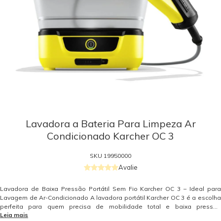
Lavadora a Bateria Para Limpeza Ar
Condicionado Karcher OC 3
SKU
19950000
Avalie
Lavadora de Baixa Pressão Portátil Sem Fio Karcher OC 3 – Ideal para
Lavagem de Ar-Condicionado A lavadora portátil Karcher OC 3 é a escolha
perfeita para quem precisa de mobilidade total e baixa pressão
Leia mais
controlada, especialmente em aplicações como a limpeza de aparelhos