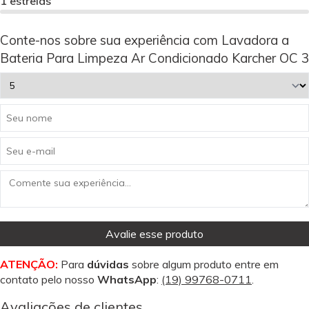
1 estrelas
Conte-nos sobre sua experiência com Lavadora a
Bateria Para Limpeza Ar Condicionado Karcher OC 3
Avalie esse produto
ATENÇÃO:
Para
dúvidas
sobre algum produto entre em
contato pelo nosso
WhatsApp
:
(19) 99768-0711
.
Avaliações de clientes