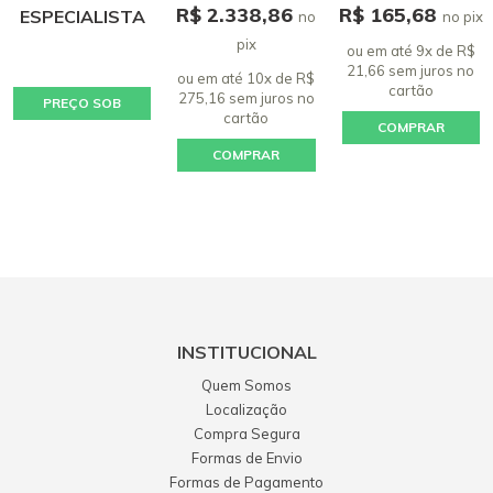
R$ 2.338,86
R$ 165,68
ESPECIALISTA
no
no pix
pix
ou em até 9x de R$
21,66 sem juros
no
ou em até 10x de R$
cartão
275,16 sem juros
no
PREÇO SOB
cartão
COMPRAR
CONSULTA
COMPRAR
INSTITUCIONAL
Quem Somos
Localização
Compra Segura
Formas de Envio
Formas de Pagamento