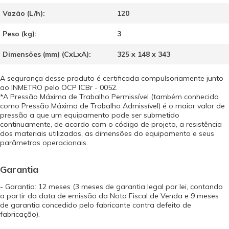
Vazão (L/h):
120
Peso (kg):
3
Dimensões (mm) (CxLxA):
325 x 148 x 343
A segurança desse produto é certificada compulsoriamente junto
ao INMETRO pelo OCP ICBr - 0052.
*A Pressão Máxima de Trabalho Permissível (também conhecida
como Pressão Máxima de Trabalho Admissível) é o maior valor de
pressão a que um equipamento pode ser submetido
continuamente, de acordo com o código de projeto, a resistência
dos materiais utilizados, as dimensões do equipamento e seus
parâmetros operacionais.
Garantia
- Garantia: 12 meses (3 meses de garantia legal por lei, contando
a partir da data de emissão da Nota Fiscal de Venda e 9 meses
de garantia concedido pelo fabricante contra defeito de
fabricação).