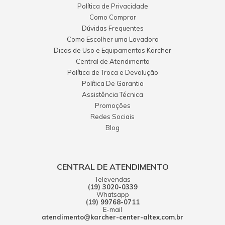
Política de Privacidade
Como Comprar
Dúvidas Frequentes
Como Escolher uma Lavadora
Dicas de Uso e Equipamentos Kärcher
Central de Atendimento
Política de Troca e Devolução
Política De Garantia
Assistência Técnica
Promoções
Redes Sociais
Blog
CENTRAL DE ATENDIMENTO
Televendas
(19) 3020-0339
Whatsapp
(19) 99768-0711
E-mail
atendimento@karcher-center-altex.com.br