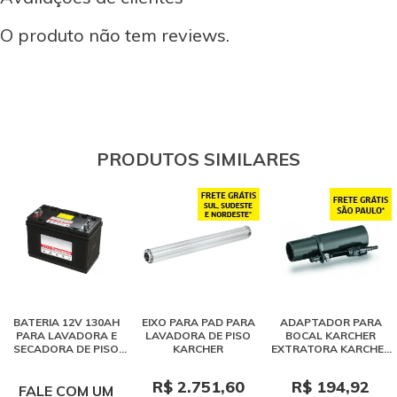
O produto não tem reviews.
PRODUTOS SIMILARES
BATERIA 12V 130AH
EIXO PARA PAD PARA
ADAPTADOR PARA
PARA LAVADORA E
LAVADORA DE PISO
BOCAL KARCHER
SECADORA DE PISO
KARCHER
EXTRATORA KARCHER
KARCHER BD 50/50
SE 4001 / PUZZI
R$ 2.751,60
R$ 194,92
FALE COM UM