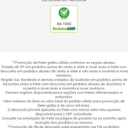
* Promoção de frete grátis válida conforme as regras abaixo:
Estado de SP em pedidos acima de cento e vinte e nove reais e frete com
desconto em pedidos abaixo de cento e vinte e oito reais e noventa e nove
centavos.
Região Sul, Nordeste e demais estados do Sudeste em pedidos acima de
trezentos reais e frete com desconto em pedidos abaixo de duzentos e
noventa e nove reais e noventa e nove centavos.
Demais regiões disponibilizamos opções com fretes diferenciados e
reduzidos.
Valor máximo do item ou valor total do pedido válido para promoção de
frete grátis é de cinco mil reais.
O desconto já está aplicado no frete com menor valor e/ou quando
disponível para o CEP consultado.
Consulte na simulação do frete na página do produto ou no carrinho após
inserção dos produtos no mesmo.
* Promoção de 5% de desconto para pagamento via PIX ou Boleto,